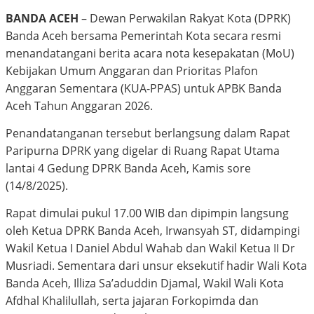
BANDA ACEH
– Dewan Perwakilan Rakyat Kota (DPRK)
Banda Aceh bersama Pemerintah Kota secara resmi
menandatangani berita acara nota kesepakatan (MoU)
Kebijakan Umum Anggaran dan Prioritas Plafon
Anggaran Sementara (KUA-PPAS) untuk APBK Banda
Aceh Tahun Anggaran 2026.
Penandatanganan tersebut berlangsung dalam Rapat
Paripurna DPRK yang digelar di Ruang Rapat Utama
lantai 4 Gedung DPRK Banda Aceh, Kamis sore
(14/8/2025).
Rapat dimulai pukul 17.00 WIB dan dipimpin langsung
oleh Ketua DPRK Banda Aceh, Irwansyah ST, didampingi
Wakil Ketua I Daniel Abdul Wahab dan Wakil Ketua II Dr
Musriadi. Sementara dari unsur eksekutif hadir Wali Kota
Banda Aceh, Illiza Sa’aduddin Djamal, Wakil Wali Kota
Afdhal Khalilullah, serta jajaran Forkopimda dan