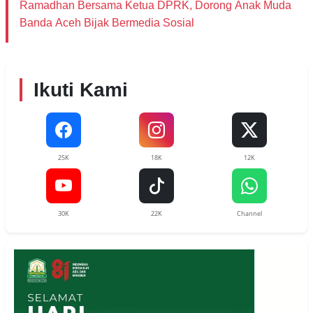
Ramadhan Bersama Ketua DPRK, Dorong Anak Muda
Banda Aceh Bijak Bermedia Sosial
Ikuti Kami
25K
18K
12K
30K
22K
Channel