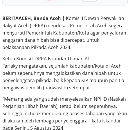
BERITAACEH, Banda Aceh |
Komisi I Dewan Perwakilan
Rakyat Aceh (DPRA) mendesak Pemerintah Aceh segera
menyurati Pemerintah Kabupaten/Kota agar penyaluran
anggaran dana hibah bisa dipercepat, untuk
pelaksanaan Pilkada Aceh 2024.
Ketua Komisi I DPRA Iskandar Usman Al-
Farlaky mengatakan, sejumlah kabupaten/kota di Aceh
belum sepenuhnya mengalokasikan dana hibah untuk
penyelenggara pilkada, baik kepada KIP maupun panitia
pengawas pemilih (panwaslih) setempat.
“Memang ada yang sudah menyelesaikan NPHD (Naskah
Perjanjian Hibah Daerah), tetapi belum sepenuhnya.
Sehingga ini tidak mendukung proses tahapan yang akan
dilakukan oleh lembaga penyelenggara,” kata Iskandar
pada Senin,, 5 Agustus 2024.