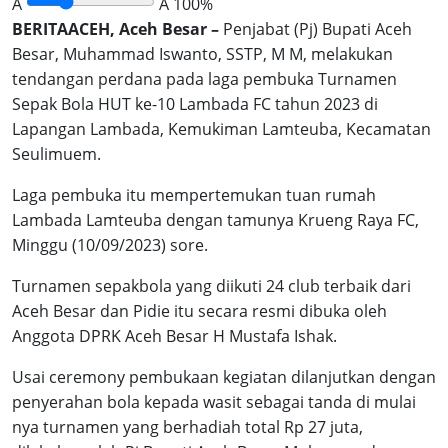
A
A
100%
BERITAACEH, Aceh Besar –
Penjabat (Pj) Bupati Aceh
Besar, Muhammad Iswanto, SSTP, M M, melakukan
tendangan perdana pada laga pembuka Turnamen
Sepak Bola HUT ke-10 Lambada FC tahun 2023 di
Lapangan Lambada, Kemukiman Lamteuba, Kecamatan
Seulimuem.
Laga pembuka itu mempertemukan tuan rumah
Lambada Lamteuba dengan tamunya Krueng Raya FC,
Minggu (10/09/2023) sore.
Turnamen sepakbola yang diikuti 24 club terbaik dari
Aceh Besar dan Pidie itu secara resmi dibuka oleh
Anggota DPRK Aceh Besar H Mustafa Ishak.
Usai ceremony pembukaan kegiatan dilanjutkan dengan
penyerahan bola kepada wasit sebagai tanda di mulai
nya turnamen yang berhadiah total Rp 27 juta,