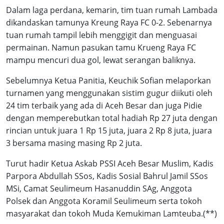
Dalam laga perdana, kemarin, tim tuan rumah Lambada
dikandaskan tamunya Kreung Raya FC 0-2. Sebenarnya
tuan rumah tampil lebih menggigit dan menguasai
permainan. Namun pasukan tamu Krueng Raya FC
mampu mencuri dua gol, lewat serangan baliknya.
Sebelumnya Ketua Panitia, Keuchik Sofian melaporkan
turnamen yang menggunakan sistim gugur diikuti oleh
24 tim terbaik yang ada di Aceh Besar dan juga Pidie
dengan memperebutkan total hadiah Rp 27 juta dengan
rincian untuk juara 1 Rp 15 juta, juara 2 Rp 8 juta, juara
3 bersama masing masing Rp 2 juta.
Turut hadir Ketua Askab PSSI Aceh Besar Muslim, Kadis
Parpora Abdullah SSos, Kadis Sosial Bahrul Jamil SSos
MSi, Camat Seulimeum Hasanuddin SAg, Anggota
Polsek dan Anggota Koramil Seulimeum serta tokoh
masyarakat dan tokoh Muda Kemukiman Lamteuba.(**)