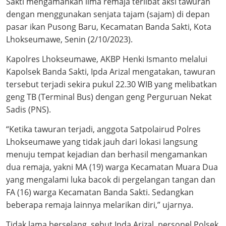
Sakti mengamankan lima remaja terlibat aksi tawuran
dengan menggunakan senjata tajam (sajam) di depan
pasar ikan Pusong Baru, Kecamatan Banda Sakti, Kota
Lhokseumawe, Senin (2/10/2023).
Kapolres Lhokseumawe, AKBP Henki Ismanto melalui
Kapolsek Banda Sakti, Ipda Arizal mengatakan, tawuran
tersebut terjadi sekira pukul 22.30 WIB yang melibatkan
geng TB (Terminal Bus) dengan geng Perguruan Nekat
Sadis (PNS).
“Ketika tawuran terjadi, anggota Satpolairud Polres
Lhokseumawe yang tidak jauh dari lokasi langsung
menuju tempat kejadian dan berhasil mengamankan
dua remaja, yakni MA (19) warga Kecamatan Muara Dua
yang mengalami luka bacok di pergelangan tangan dan
FA (16) warga Kecamatan Banda Sakti. Sedangkan
beberapa remaja lainnya melarikan diri,” ujarnya.
Tidak lama berselang, sebut Ipda Arizal, personel Polsek