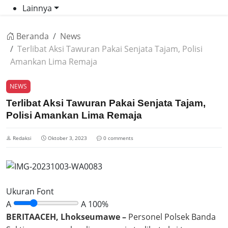
Lainnya
Beranda
News
Terlibat Aksi Tawuran Pakai Senjata Tajam, Polisi
Amankan Lima Remaja
NEWS
Terlibat Aksi Tawuran Pakai Senjata Tajam,
Polisi Amankan Lima Remaja
Redaksi
Oktober 3, 2023
0 comments
Ukuran Font
A
A
100%
BERITAACEH, Lhokseumawe –
Personel Polsek Banda