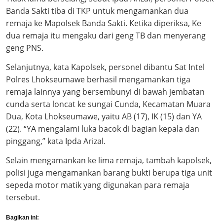
Banda Sakti tiba di TKP untuk mengamankan dua
remaja ke Mapolsek Banda Sakti. Ketika diperiksa, Ke
dua remaja itu mengaku dari geng TB dan menyerang
geng PNS.
Selanjutnya, kata Kapolsek, personel dibantu Sat Intel
Polres Lhokseumawe berhasil mengamankan tiga
remaja lainnya yang bersembunyi di bawah jembatan
cunda serta loncat ke sungai Cunda, Kecamatan Muara
Dua, Kota Lhokseumawe, yaitu AB (17), IK (15) dan YA
(22). “YA mengalami luka bacok di bagian kepala dan
pinggang,” kata Ipda Arizal.
Selain mengamankan ke lima remaja, tambah kapolsek,
polisi juga mengamankan barang bukti berupa tiga unit
sepeda motor matik yang digunakan para remaja
tersebut.
Bagikan ini: