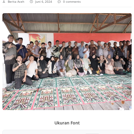
Berita Aceh
Juni 6, 2024
0 comments
Ukuran Font