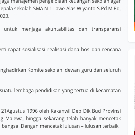
njaga manajemen pengelolaan keuangan sekolah agar
 Kepala sekolah SMA N 1 Lawe Alas Wiyanto S.Pd.M.Pd,
2023.
untuk menjaga akuntabilitas dan transparansi
erti rapat sosialisasi realisasi dana bos dan rencana
enghadirkan Komite sekolah, dewan guru dan seluruh
n suatu lembaga pendidikan yang tertua di kecamatan
 21Agustus 1996 oleh Kakanwil Dep Dik Bud Provinsi
ng Malewa, hingga sekarang telah banyak mencetak
bangsa. Dengan mencetak lulusan – lulusan terbaik.