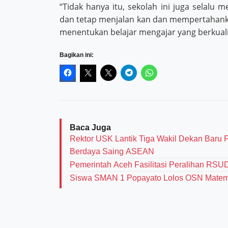
“Tidak hanya itu, sekolah ini juga selalu m
dan tetap menjalan kan dan mempertahan
menentukan belajar mengajar yang berkuali
Bagikan ini:
Baca Juga
Rektor USK Lantik Tiga Wakil Dekan Baru
Berdaya Saing ASEAN
Pemerintah Aceh Fasilitasi Peralihan RSU
Siswa SMAN 1 Popayato Lolos OSN Matema