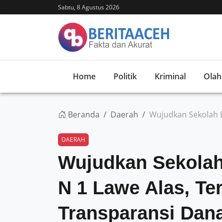
Sabtu, 8 Agustus 2026
Home
Politik
Kriminal
Olah
Beranda
Daerah
Wujudkan Sekolah 
DAERAH
Wujudkan Sekola
N 1 Lawe Alas, T
Transparansi Dan