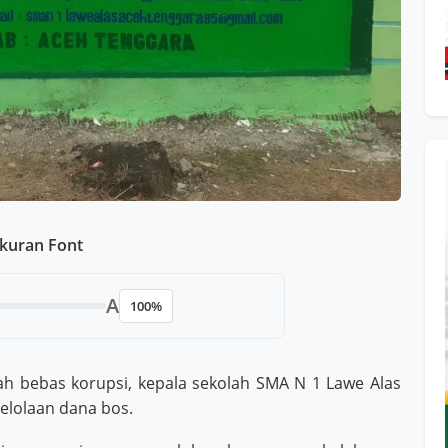
kuran Font
A
100%
h bebas korupsi, kepala sekolah SMA N 1 Lawe Alas
lolaan dana bos.