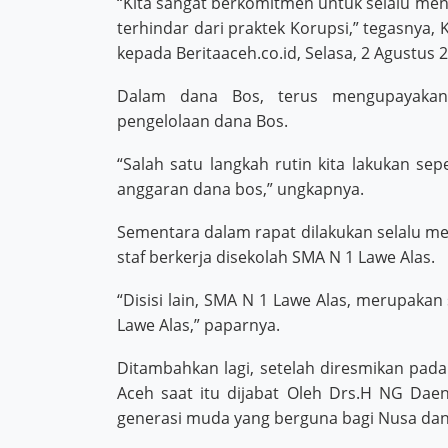
“Kita sangat berkomitmen untuk selalu me
terhindar dari praktek Korupsi,” tegasnya,
kepada Beritaaceh.co.id, Selasa, 2 Agustus 
Dalam dana Bos, terus mengupayakan 
pengelolaan dana Bos.
“Salah satu langkah rutin kita lakukan sep
anggaran dana bos,” ungkapnya.
Sementara dalam rapat dilakukan selalu m
staf berkerja disekolah SMA N 1 Lawe Alas.
“Disisi lain, SMA N 1 Lawe Alas, merupaka
Lawe Alas,” paparnya.
Ditambahkan lagi, setelah diresmikan pada
Aceh saat itu dijabat Oleh Drs.H NG Dae
generasi muda yang berguna bagi Nusa dan 