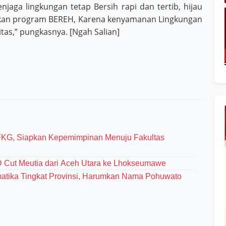
enjaga lingkungan tetap Bersih rapi dan tertib, hijau
kan program BEREH, Karena kenyamanan Lingkungan
tas,” pungkasnya. [Ngah Salian]
 FKG, Siapkan Kepemimpinan Menuju Fakultas
D Cut Meutia dari Aceh Utara ke Lhokseumawe
tika Tingkat Provinsi, Harumkan Nama Pohuwato