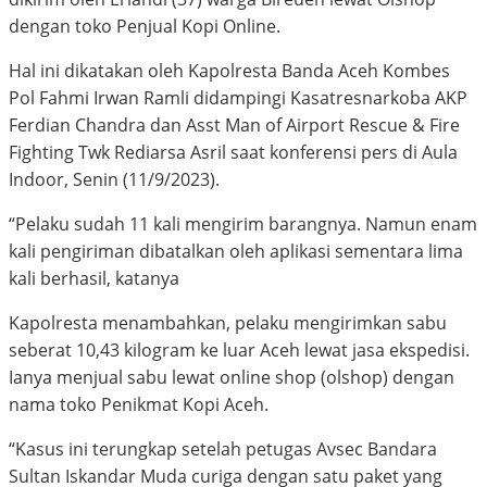
dengan toko Penjual Kopi Online.
Hal ini dikatakan oleh Kapolresta Banda Aceh Kombes
Pol Fahmi Irwan Ramli didampingi Kasatresnarkoba AKP
Ferdian Chandra dan Asst Man of Airport Rescue & Fire
Fighting Twk Rediarsa Asril saat konferensi pers di Aula
Indoor, Senin (11/9/2023).
“Pelaku sudah 11 kali mengirim barangnya. Namun enam
kali pengiriman dibatalkan oleh aplikasi sementara lima
kali berhasil, katanya
Kapolresta menambahkan, pelaku mengirimkan sabu
seberat 10,43 kilogram ke luar Aceh lewat jasa ekspedisi.
Ianya menjual sabu lewat online shop (olshop) dengan
nama toko Penikmat Kopi Aceh.
“Kasus ini terungkap setelah petugas Avsec Bandara
Sultan Iskandar Muda curiga dengan satu paket yang