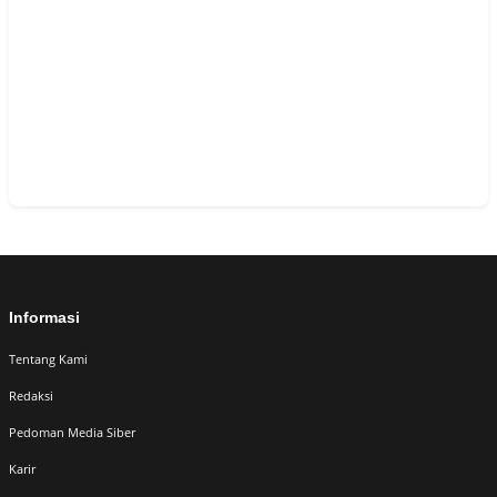
Informasi
Tentang Kami
Redaksi
Pedoman Media Siber
Karir