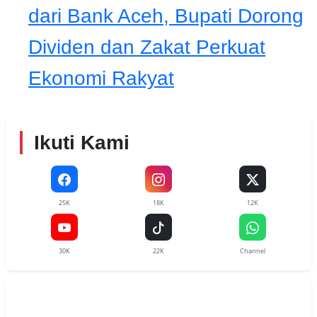
dari Bank Aceh, Bupati Dorong
Dividen dan Zakat Perkuat
Ekonomi Rakyat
Ikuti Kami
25K
18K
12K
30K
22K
Channel