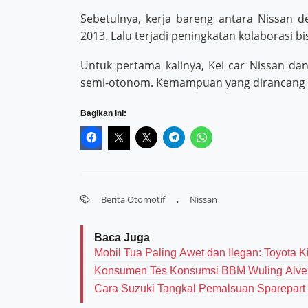
Sebetulnya, kerja bareng antara Nissan d
2013. Lalu terjadi peningkatan kolaborasi bi
Untuk pertama kalinya, Kei car Nissan d
semi-otonom. Kemampuan yang dirancang un
Bagikan ini:
,
Berita Otomotif
Nissan
Baca Juga
Mobil Tua Paling Awet dan Ilegan: Toyota 
Konsumen Tes Konsumsi BBM Wuling Alvez
Cara Suzuki Tangkal Pemalsuan Sparepart