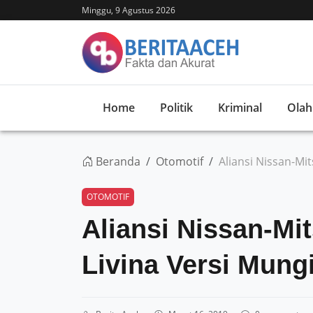
Minggu, 9 Agustus 2026
Home
Politik
Kriminal
Olah
Beranda
Otomotif
Aliansi Nissan-Mi
OTOMOTIF
Aliansi Nissan-Mi
Livina Versi Mungi