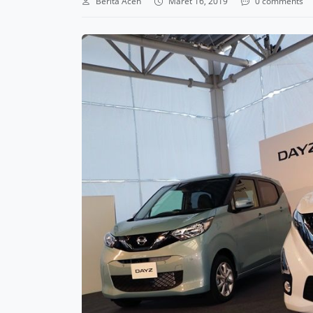
Berita Aceh
Maret 16, 2019
0 comments