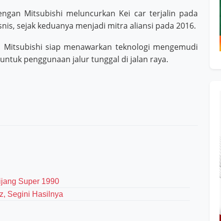
engan Mitsubishi meluncurkan Kei car terjalin pada
snis, sejak keduanya menjadi mitra aliansi pada 2016.
an Mitsubishi siap menawarkan teknologi mengemudi
tuk penggunaan jalur tunggal di jalan raya.
Kijang Super 1990
, Segini Hasilnya