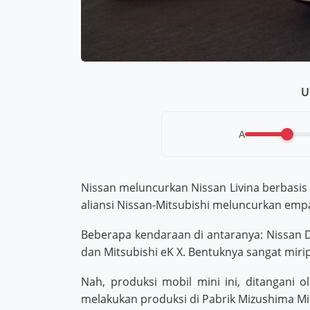
U
A
Nissan meluncurkan Nissan Livina berbasis 
aliansi Nissan-Mitsubishi meluncurkan empat
Beberapa kendaraan di antaranya: Nissan D
dan Mitsubishi eK X. Bentuknya sangat miri
Nah, produksi mobil mini ini, ditangani
melakukan produksi di Pabrik Mizushima Mits