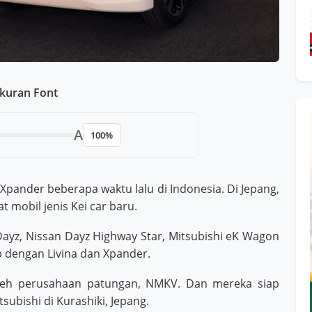
kuran Font
A
100%
Xpander beberapa waktu lalu di Indonesia. Di Jepang,
 mobil jenis Kei car baru.
ayz, Nissan Dayz Highway Star, Mitsubishi eK Wagon
p dengan Livina dan Xpander.
 oleh perusahaan patungan, NMKV. Dan mereka siap
ubishi di Kurashiki, Jepang.