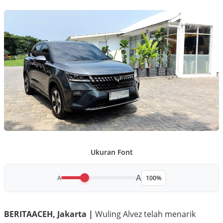
Ukuran Font
A
A
100%
BERITAACEH, Jakarta |
Wuling Alvez telah menarik