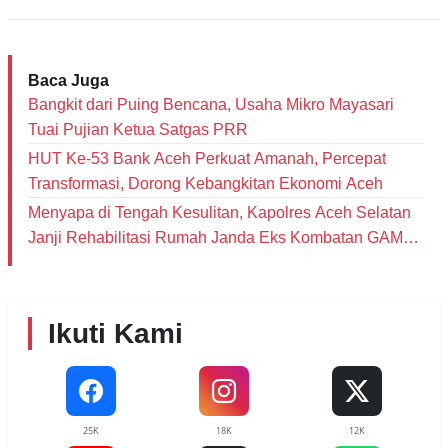
Baca Juga
Bangkit dari Puing Bencana, Usaha Mikro Mayasari
Tuai Pujian Ketua Satgas PRR
HUT Ke-53 Bank Aceh Perkuat Amanah, Percepat
Transformasi, Dorong Kebangkitan Ekonomi Aceh
Menyapa di Tengah Kesulitan, Kapolres Aceh Selatan
Janji Rehabilitasi Rumah Janda Eks Kombatan GAM
dan Bantu Modal Usaha
Ikuti Kami
25K
18K
12K