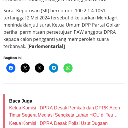
Surat Keputusan (SK) bernomor: 100.2.1.4-1051
tertanggal 2 Mei 2024 tersebut dikeluarkan Mendagri,
menindaklanjuti surat Ketua Umum DPP Partai Golkar
perihal permintaan persetujuan PAW anggota DPRA
kepada calon pengganti yang memperoleh suara
terbanyak. [
Parlementarial]
Bagikan ini:
Baca Juga
Ketua Komisi I DPRA Desak Pemkab dan DPRK Aceh
Timur Segera Mediasi Sengketa Lahan HGU di Teupin
Raya
Ketua Komisi I DPRA Desak Polisi Usut Dugaan