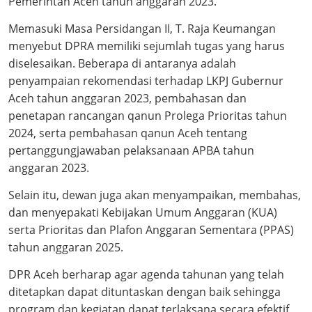
Pemerintah Aceh tahun anggaran 2023.
Memasuki Masa Persidangan II, T. Raja Keumangan
menyebut DPRA memiliki sejumlah tugas yang harus
diselesaikan. Beberapa di antaranya adalah
penyampaian rekomendasi terhadap LKPJ Gubernur
Aceh tahun anggaran 2023, pembahasan dan
penetapan rancangan qanun Prolega Prioritas tahun
2024, serta pembahasan qanun Aceh tentang
pertanggungjawaban pelaksanaan APBA tahun
anggaran 2023.
Selain itu, dewan juga akan menyampaikan, membahas,
dan menyepakati Kebijakan Umum Anggaran (KUA)
serta Prioritas dan Plafon Anggaran Sementara (PPAS)
tahun anggaran 2025.
DPR Aceh berharap agar agenda tahunan yang telah
ditetapkan dapat dituntaskan dengan baik sehingga
program dan kegiatan dapat terlaksana secara efektif