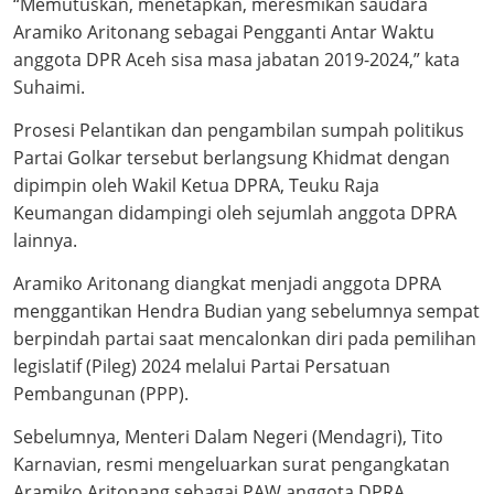
“Memutuskan, menetapkan, meresmikan saudara
Aramiko Aritonang sebagai Pengganti Antar Waktu
anggota DPR Aceh sisa masa jabatan 2019-2024,” kata
Suhaimi.
Prosesi Pelantikan dan pengambilan sumpah politikus
Partai Golkar tersebut berlangsung Khidmat dengan
dipimpin oleh Wakil Ketua DPRA, Teuku Raja
Keumangan didampingi oleh sejumlah anggota DPRA
lainnya.
Aramiko Aritonang diangkat menjadi anggota DPRA
menggantikan Hendra Budian yang sebelumnya sempat
berpindah partai saat mencalonkan diri pada pemilihan
legislatif (Pileg) 2024 melalui Partai Persatuan
Pembangunan (PPP).
Sebelumnya, Menteri Dalam Negeri (Mendagri), Tito
Karnavian, resmi mengeluarkan surat pengangkatan
Aramiko Aritonang sebagai PAW anggota DPRA.