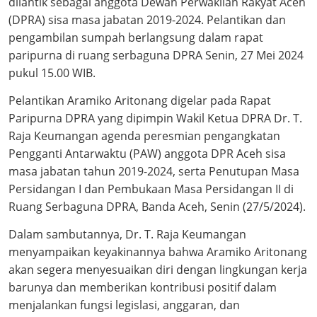
dilantik sebagai anggota Dewan Perwakilan Rakyat Aceh
(DPRA) sisa masa jabatan 2019-2024. Pelantikan dan
pengambilan sumpah berlangsung dalam rapat
paripurna di ruang serbaguna DPRA Senin, 27 Mei 2024
pukul 15.00 WIB.
Pelantikan Aramiko Aritonang digelar pada Rapat
Paripurna DPRA yang dipimpin Wakil Ketua DPRA Dr. T.
Raja Keumangan agenda peresmian pengangkatan
Pengganti Antarwaktu (PAW) anggota DPR Aceh sisa
masa jabatan tahun 2019-2024, serta Penutupan Masa
Persidangan I dan Pembukaan Masa Persidangan II di
Ruang Serbaguna DPRA, Banda Aceh, Senin (27/5/2024).
Dalam sambutannya, Dr. T. Raja Keumangan
menyampaikan keyakinannya bahwa Aramiko Aritonang
akan segera menyesuaikan diri dengan lingkungan kerja
barunya dan memberikan kontribusi positif dalam
menjalankan fungsi legislasi, anggaran, dan