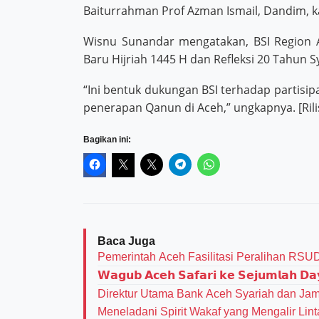
Baiturrahman Prof Azman Ismail, Dandim, 
Wisnu Sunandar mengatakan, BSI Region
Baru Hijriah 1445 H dan Refleksi 20 Tahun Sy
“Ini bentuk dukungan BSI terhadap partisip
penerapan Qanun di Aceh,” ungkapnya. [Rili
Bagikan ini:
Baca Juga
Pemerintah Aceh Fasilitasi Peralihan RSU
𝗪𝗮𝗴𝘂𝗯 𝗔𝗰𝗲𝗵 𝗦𝗮𝗳𝗮𝗿𝗶 𝗸𝗲 𝗦𝗲𝗷𝘂𝗺𝗹𝗮𝗵 𝗗𝗮
Direktur Utama Bank Aceh Syariah dan Jam
Meneladani Spirit Wakaf yang Mengalir Lin