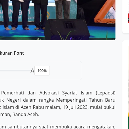
kuran Font
A
100%
emerhati dan Advokasi Syariat Islam (Lepadsi)
uk Negeri dalam rangka Memperingati Tahun Baru
t Islam di Aceh Rabu malam, 19 Juli 2023, mulai pukul
hman, Banda Aceh.
lam sambutannya saat membuka acara mengatakan,