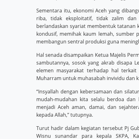
Sementara itu, ekonomi Aceh yang dibang
riba, tidak eksploitatif, tidak zalim 
berlandaskan syariat membentuk tatanan ke
kondusif, memihak kaum lemah, sumber pr
membangun sentral produksi guna meningk
Hal senada disampaikan Ketua Majelis Perm
sambutannya, sosok yang akrab disapa L
elemen masyarakat terhadap hal terkait
Muharram untuk muhasabah invividu dan 
“Insyallah dengan kebersamaan dan silatur
mudah-mudahan kita selalu berdoa dan 
menjadi Aceh aman, damai, dan sejahtera
kepada Allah,” tutupnya.
Turut hadir dalam kegiatan tersebut Pj G
Wisnu sunandar para kepala SKPA, Ka