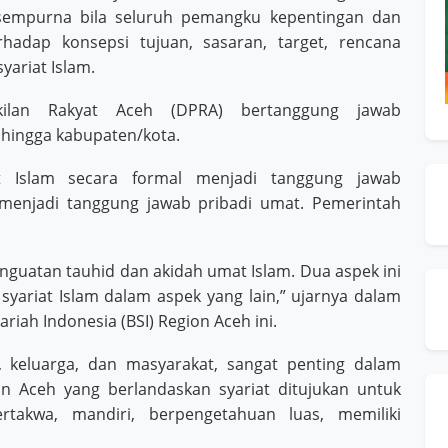
l sempurna bila seluruh pemangku kepentingan dan
hadap konsepsi tujuan, sasaran, target, rencana
yariat Islam.
lan Rakyat Aceh (DPRA) bertanggung jawab
 hingga kabupaten/kota.
at Islam secara formal menjadi tanggung jawab
l menjadi tanggung jawab pribadi umat. Pemerintah
nguatan tauhid dan akidah umat Islam. Dua aspek ini
yariat Islam dalam aspek yang lain,” ujarnya dalam
iah Indonesia (BSI) Region Aceh ini.
, keluarga, dan masyarakat, sangat penting dalam
an Aceh yang berlandaskan syariat ditujukan untuk
takwa, mandiri, berpengetahuan luas, memiliki