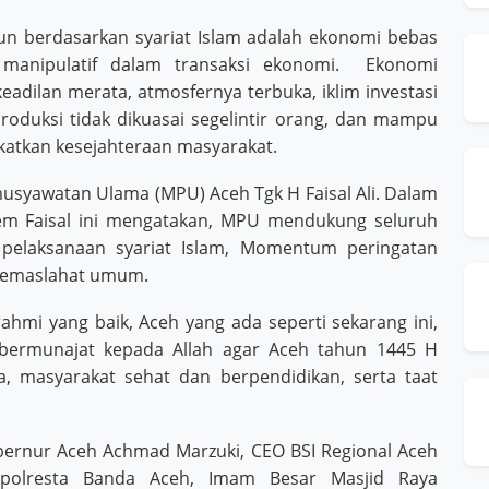
un berdasarkan syariat Islam adalah ekonomi bebas
dan manipulatif dalam transaksi ekonomi. Ekonomi
adilan merata, atmosfernya terbuka, iklim investasi
oduksi tidak dikuasai segelintir orang, dan mampu
atkan kesejahteraan masyarakat.
usyawatan Ulama (MPU) Aceh Tgk H Faisal Ali. Dalam
em Faisal ini mengatakan, MPU mendukung seluruh
 pelaksanaan syariat Islam, Momentum peringatan
kemaslahat umum.
ahmi yang baik, Aceh yang ada seperti sekarang ini,
bermunajat kepada Allah agar Aceh tahun 1445 H
, masyarakat sehat dan berpendidikan, serta taat
ubernur Aceh Achmad Marzuki, CEO BSI Regional Aceh
polresta Banda Aceh, Imam Besar Masjid Raya