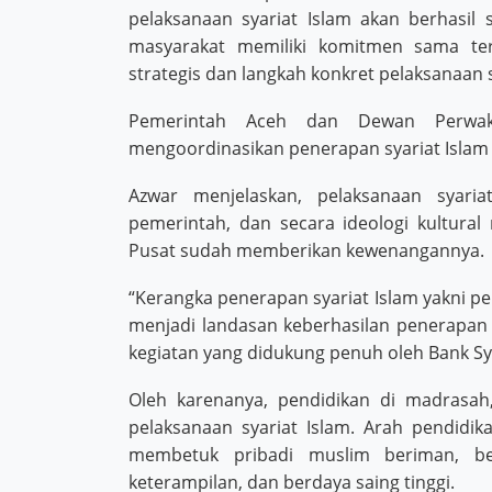
pelaksanaan syariat Islam akan berhasi
masyarakat memiliki komitmen sama ter
strategis dan langkah konkret pelaksanaan s
Pemerintah Aceh dan Dewan Perwaki
mengoordinasikan penerapan syariat Islam
Azwar menjelaskan, pelaksanaan syari
pemerintah, dan secara ideologi kultura
Pusat sudah memberikan kewenangannya.
“Kerangka penerapan syariat Islam yakni pe
menjadi landasan keberhasilan penerapan s
kegiatan yang didukung penuh oleh Bank Syar
Oleh karenanya, pendidikan di madrasah
pelaksanaan syariat Islam. Arah pendidik
membetuk pribadi muslim beriman, ber
keterampilan, dan berdaya saing tinggi.