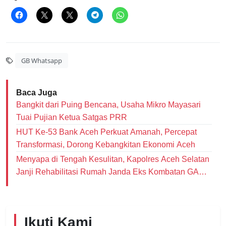
GB Whatsapp
Baca Juga
Bangkit dari Puing Bencana, Usaha Mikro Mayasari
Tuai Pujian Ketua Satgas PRR
HUT Ke-53 Bank Aceh Perkuat Amanah, Percepat
Transformasi, Dorong Kebangkitan Ekonomi Aceh
Menyapa di Tengah Kesulitan, Kapolres Aceh Selatan
Janji Rehabilitasi Rumah Janda Eks Kombatan GAM
dan Bantu Modal Usaha
Ikuti Kami