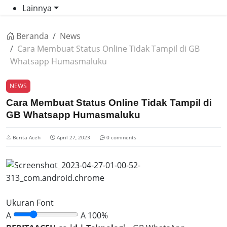
Lainnya
Beranda
News
Cara Membuat Status Online Tidak Tampil di GB
Whatsapp Humasmaluku
NEWS
Cara Membuat Status Online Tidak Tampil di
GB Whatsapp Humasmaluku
Berita Aceh
April 27, 2023
0 comments
Ukuran Font
A
A
100%