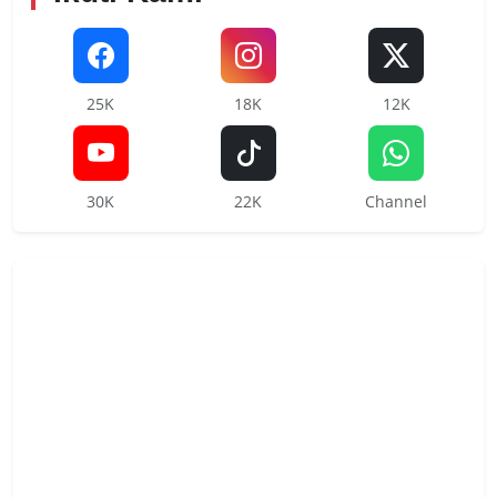
25K
18K
12K
30K
22K
Channel