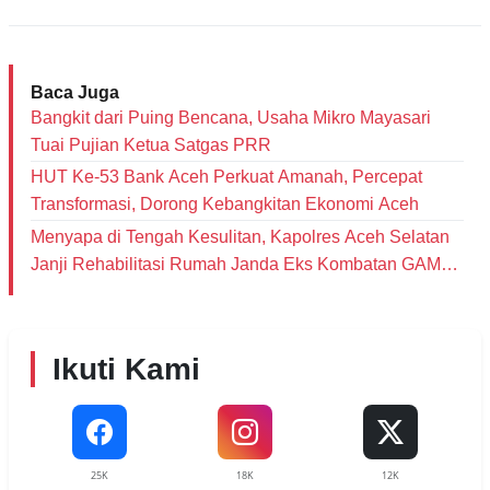
Baca Juga
Bangkit dari Puing Bencana, Usaha Mikro Mayasari
Tuai Pujian Ketua Satgas PRR
HUT Ke-53 Bank Aceh Perkuat Amanah, Percepat
Transformasi, Dorong Kebangkitan Ekonomi Aceh
Menyapa di Tengah Kesulitan, Kapolres Aceh Selatan
Janji Rehabilitasi Rumah Janda Eks Kombatan GAM
dan Bantu Modal Usaha
Ikuti Kami
25K
18K
12K