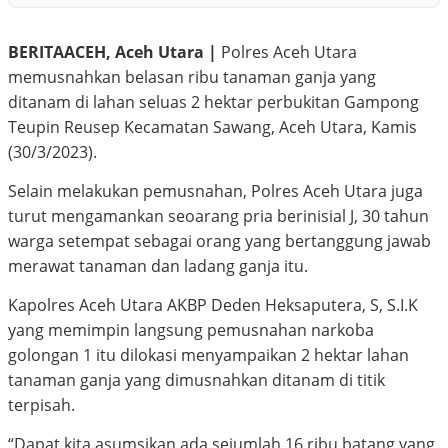
BERITAACEH, Aceh Utara |
Polres Aceh Utara
memusnahkan belasan ribu tanaman ganja yang
ditanam di lahan seluas 2 hektar perbukitan Gampong
Teupin Reusep Kecamatan Sawang, Aceh Utara, Kamis
(30/3/2023).
Selain melakukan pemusnahan, Polres Aceh Utara juga
turut mengamankan seoarang pria berinisial J, 30 tahun
warga setempat sebagai orang yang bertanggung jawab
merawat tanaman dan ladang ganja itu.
Kapolres Aceh Utara AKBP Deden Heksaputera, S, S.I.K
yang memimpin langsung pemusnahan narkoba
golongan 1 itu dilokasi menyampaikan 2 hektar lahan
tanaman ganja yang dimusnahkan ditanam di titik
terpisah.
“Dapat kita asumsikan ada sejumlah 16 ribu batang yang