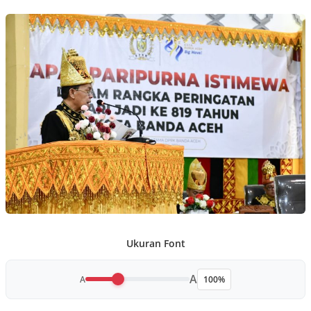
Ukuran Font
A
A
100%