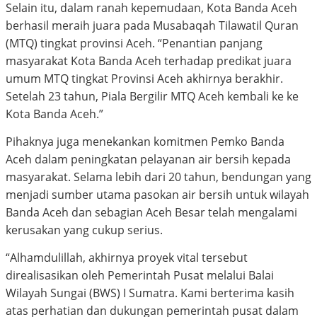
Selain itu, dalam ranah kepemudaan, Kota Banda Aceh
berhasil meraih juara pada Musabaqah Tilawatil Quran
(MTQ) tingkat provinsi Aceh. “Penantian panjang
masyarakat Kota Banda Aceh terhadap predikat juara
umum MTQ tingkat Provinsi Aceh akhirnya berakhir.
Setelah 23 tahun, Piala Bergilir MTQ Aceh kembali ke ke
Kota Banda Aceh.”
Pihaknya juga menekankan komitmen Pemko Banda
Aceh dalam peningkatan pelayanan air bersih kepada
masyarakat. Selama lebih dari 20 tahun, bendungan yang
menjadi sumber utama pasokan air bersih untuk wilayah
Banda Aceh dan sebagian Aceh Besar telah mengalami
kerusakan yang cukup serius.
“Alhamdulillah, akhirnya proyek vital tersebut
direalisasikan oleh Pemerintah Pusat melalui Balai
Wilayah Sungai (BWS) I Sumatra. Kami berterima kasih
atas perhatian dan dukungan pemerintah pusat dalam