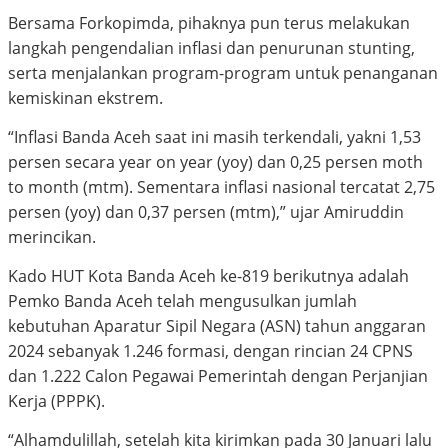
Bersama Forkopimda, pihaknya pun terus melakukan
langkah pengendalian inflasi dan penurunan stunting,
serta menjalankan program-program untuk penanganan
kemiskinan ekstrem.
“Inflasi Banda Aceh saat ini masih terkendali, yakni 1,53
persen secara year on year (yoy) dan 0,25 persen moth
to month (mtm). Sementara inflasi nasional tercatat 2,75
persen (yoy) dan 0,37 persen (mtm),” ujar Amiruddin
merincikan.
Kado HUT Kota Banda Aceh ke-819 berikutnya adalah
Pemko Banda Aceh telah mengusulkan jumlah
kebutuhan Aparatur Sipil Negara (ASN) tahun anggaran
2024 sebanyak 1.246 formasi, dengan rincian 24 CPNS
dan 1.222 Calon Pegawai Pemerintah dengan Perjanjian
Kerja (PPPK).
“Alhamdulillah, setelah kita kirimkan pada 30 Januari lalu