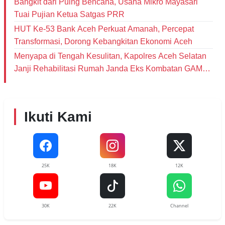
Bangkit dari Puing Bencana, Usaha Mikro Mayasari
Tuai Pujian Ketua Satgas PRR
HUT Ke-53 Bank Aceh Perkuat Amanah, Percepat
Transformasi, Dorong Kebangkitan Ekonomi Aceh
Menyapa di Tengah Kesulitan, Kapolres Aceh Selatan
Janji Rehabilitasi Rumah Janda Eks Kombatan GAM
dan Bantu Modal Usaha
Ikuti Kami
25K
18K
12K
30K
22K
Channel