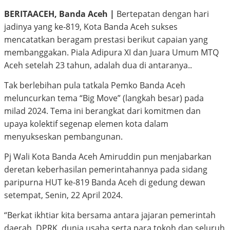
BERITAACEH, Banda Aceh |
Bertepatan dengan hari
jadinya yang ke-819, Kota Banda Aceh sukses
mencatatkan beragam prestasi berikut capaian yang
membanggakan. Piala Adipura XI dan Juara Umum MTQ
Aceh setelah 23 tahun, adalah dua di antaranya..
Tak berlebihan pula tatkala Pemko Banda Aceh
meluncurkan tema “Big Move” (langkah besar) pada
milad 2024. Tema ini berangkat dari komitmen dan
upaya kolektif segenap elemen kota dalam
menyukseskan pembangunan.
Pj Wali Kota Banda Aceh Amiruddin pun menjabarkan
deretan keberhasilan pemerintahannya pada sidang
paripurna HUT ke-819 Banda Aceh di gedung dewan
setempat, Senin, 22 April 2024.
“Berkat ikhtiar kita bersama antara jajaran pemerintah
daerah, DPRK, dunia usaha serta para tokoh dan seluruh