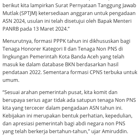
berikut kita lampirkan Surat Pernyataan Tanggung Jawab
Mutlak (SPTJM) ketersediaan anggaran untuk pengadaan
ASN 2024, usulan ini telah disetujui oleh Bapak Menteri
PANRB pada 13 Maret 2024.”
Menurutnya, formasi PPPK tahun ini dikhususkan bagi
Tenaga Honorer Kategori II dan Tenaga Non PNS di
lingkungan Pemerintah Kota Banda Aceh yang telah
masuk ke dalam database BKN berdasarkan hasil
pendataan 2022. Sementara formasi CPNS terbuka untuk
umum.
“Sesuai arahan pemerintah pusat, kita komit dan
berupaya serius agar tidak ada satupun tenaga Non PNS
kita yang tercecer dalam pengadaan ASN tahun ini.
Kebijakan ini merupakan bentuk perhatian, kepedulian,
dan apresiasi pemerintah bagi abdi negara non PNS
yang telah berkerja bertahun-tahun,” ujar Amiruddin.