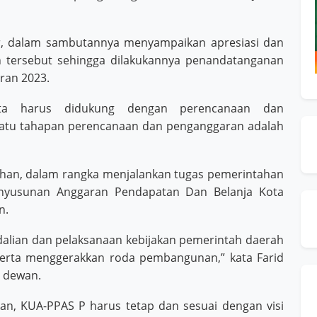
r, dalam sambutannya menyampaikan apresiasi dan
an tersebut sehingga dilakukannya penandatanganan
ran 2023.
ta harus didukung dengan perencanaan dan
 satu tahapan perencanaan dan penganggaran adalah
tahan, dalam rangka menjalankan tugas pemerintahan
nyusunan Anggaran Pendapatan Dan Belanja Kota
n.
alian dan pelaksanaan kebijakan pemerintah daerah
erta menggerakkan roda pembangunan,” kata Farid
 dewan.
an, KUA-PPAS P harus tetap dan sesuai dengan visi