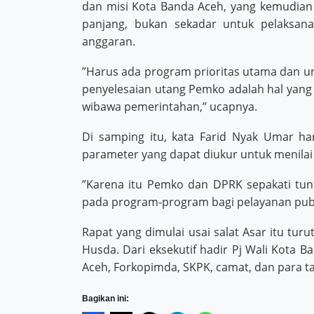
dan misi Kota Banda Aceh, yang kemudian
panjang, bukan sekadar untuk pelaksana
anggaran.
”Harus ada program prioritas utama dan un
penyelesaian utang Pemko adalah hal yang 
wibawa pemerintahan,” ucapnya.
Di samping itu, kata Farid Nyak Umar ha
parameter yang dapat diukur untuk menila
”Karena itu Pemko dan DPRK sepakati tun
pada program-program bagi pelayanan pub
Rapat yang dimulai usai salat Asar itu turut
Husda. Dari eksekutif hadir Pj Wali Kota
Aceh, Forkopimda, SKPK, camat, dan para t
Bagikan ini: