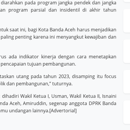
 diarahkan pada program jangka pendek dan jangka
an program parsial dan insidentil di akhir tahun
tuk saat ini, bagi Kota Banda Aceh harus menjadikan
paling penting karena ini menyangkut kewajiban dan
rus ada indikator kinerja dengan cara menetapkan
i pencapaian tujuan pembangunan.
taskan utang pada tahun 2023, disamping itu focus
lik dan pembangunan,” tuturnya.
 dihadiri Wakil Ketua I, Usman, Wakil Ketua II, Isnaini
 Banda Aceh, Amiruddin, segenap anggota DPRK Banda
amu undangan lainnya.[Advertorial]