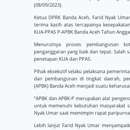
(08/09/2023).
Ketua DPRK Banda Aceh, Farid Nyak Uma
terima kasih atas tercapainya kesepakat
KUA-PPAS P-APBK Banda Aceh Tahun Angga
Menurutnya proses pembangunan ko
penganggaran yang baik dan tepat. Salah
penetapan KUA dan PPAS.
Pihak eksekutif selaku pelaksana pemerin
dan pembangunan di tingkat daerah, pe
(APBK) Banda Aceh menjadi suatu keharusa
”APBK dan APBK-P merupakan alat pengend
untuk memenuhi kebutuhan masyarakat s
Nyak Umar saat memimpin rapat paripurna
Lebih lanjut Farid Nyak Umar menyampaik