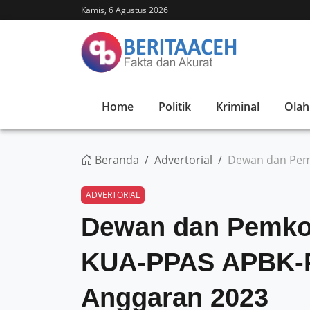
Kamis, 6 Agustus 2026
Home
Politik
Kriminal
Olah
Beranda
Advertorial
Dewan dan Pem
ADVERTORIAL
Dewan dan Pemko
KUA-PPAS APBK-P
Anggaran 2023