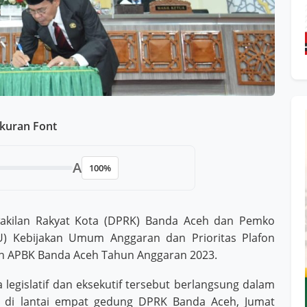
kuran Font
A
100%
kilan Rakyat Kota (DPRK) Banda Aceh dan Pemko
 Kebijakan Umum Anggaran dan Prioritas Plafon
n APBK Banda Aceh Tahun Anggaran 2023.
egislatif dan eksekutif tersebut berlangsung dalam
g di lantai empat gedung DPRK Banda Aceh, Jumat