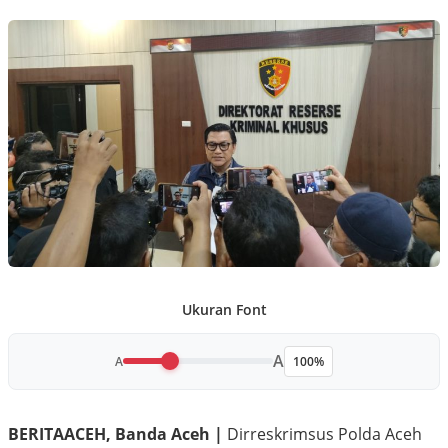
Ukuran Font
A
A
100%
BERITAACEH, Banda Aceh |
Dirreskrimsus Polda Aceh