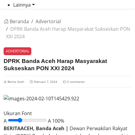
Lainnya
Beranda
Advertorial
DPRK Banda Aceh Harap Masyarakat Sukseskan PON
XXI 2024
ADVERTORIAL
DPRK Banda Aceh Harap Masyarakat
Sukseskan PON XXI 2024
Berita Aceh
Februari 7, 2024
0 comments
Ukuran Font
A
A
100%
BERITAACEH, Banda Aceh |
Dewan Perwakilan Rakyat