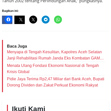
Tahun 2002 tentang Perlindungan Anak,” pungkasnya.
Bagikan ini:
Baca Juga
Menyapa di Tengah Kesulitan, Kapolres Aceh Selatan
Janji Rehabilitasi Rumah Janda Eks Kombatan GAM
dan Bantu Modal Usaha
Menata Ulang Fondasi Ekonomi Nasional di Tengah
Krisis Global
Pidie Jaya Terima Rp2,47 Miliar dari Bank Aceh, Bupati
Dorong Dividen dan Zakat Perkuat Ekonomi Rakyat
Ikuti Kami