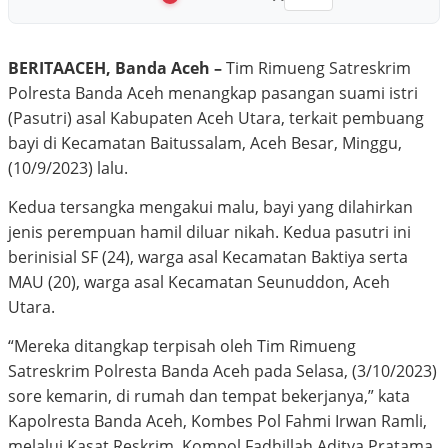
BERITAACEH, Banda Aceh –
Tim Rimueng Satreskrim
Polresta Banda Aceh menangkap pasangan suami istri
(Pasutri) asal Kabupaten Aceh Utara, terkait pembuang
bayi di Kecamatan Baitussalam, Aceh Besar, Minggu,
(10/9/2023) lalu.
Kedua tersangka mengakui malu, bayi yang dilahirkan
jenis perempuan hamil diluar nikah. Kedua pasutri ini
berinisial SF (24), warga asal Kecamatan Baktiya serta
MAU (20), warga asal Kecamatan Seunuddon, Aceh
Utara.
“Mereka ditangkap terpisah oleh Tim Rimueng
Satreskrim Polresta Banda Aceh pada Selasa, (3/10/2023)
sore kemarin, di rumah dan tempat bekerjanya,” kata
Kapolresta Banda Aceh, Kombes Pol Fahmi Irwan Ramli,
melalui Kasat Reskrim, Kompol Fadhillah Aditya Pratama,