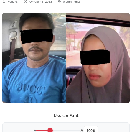
Redaksi
Oktober 5, 2023
0 comments
Ukuran Font
A
A
100%