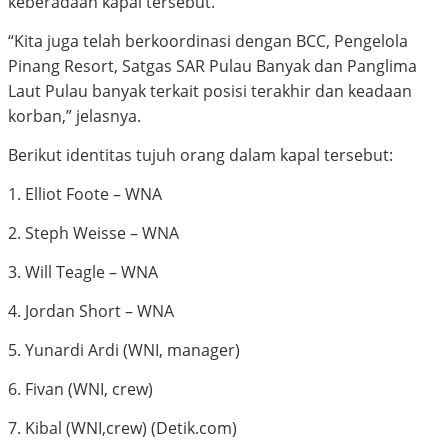
keberadaan kapal tersebut.
“Kita juga telah berkoordinasi dengan BCC, Pengelola
Pinang Resort, Satgas SAR Pulau Banyak dan Panglima
Laut Pulau banyak terkait posisi terakhir dan keadaan
korban,” jelasnya.
Berikut identitas tujuh orang dalam kapal tersebut:
1. Elliot Foote – WNA
2. Steph Weisse – WNA
3. Will Teagle – WNA
4. Jordan Short – WNA
5. Yunardi Ardi (WNI, manager)
6. Fivan (WNI, crew)
7. Kibal (WNI,crew) (Detik.com)