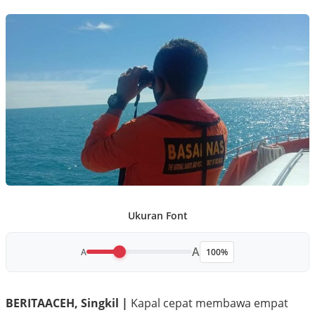
Ukuran Font
A
A
100%
BERITAACEH, Singkil |
Kapal cepat membawa empat