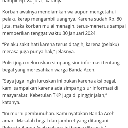
hampir Rp. 80 juta,” katanya
Korban awalnya mendiamkan walaupun mengetahui
pelaku kerap mengambil uangnya. Karena sudah Rp. 80
juta, maka korban mulai menagih, terus-menerus sampai
memberikan tenggat waktu 30 Januari 2024.
“Pelaku sakit hati karena terus ditagih, karena (pelaku)
merasa juga punya hak,” jelasnya.
Polisi juga meluruskan simpang siur informasi tentang
begal yang meresahkan warga Banda Aceh.
“Saya juga ingin luruskan ini bukan karena aksi begal,
kami sampaikan karena ada simpang siur informasi di
masyarakat. Kebetulan TKP juga di pinggir jalan,”
katanya.
“Ini murni pembunuhan. Kami nyatakan Banda Aceh
aman. Masalah begal dan jambret yang ditangani
Polresta Banda Aceh selama ini hanya dibawah 1