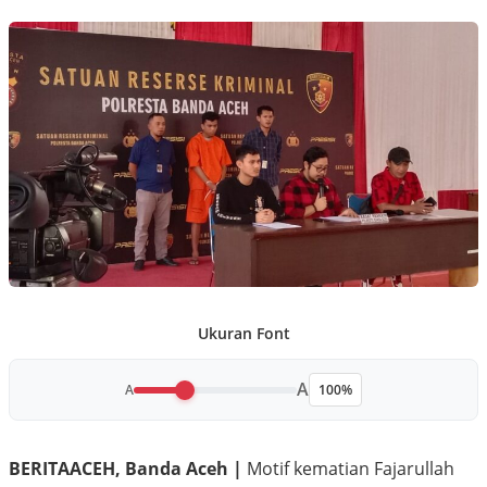
Ukuran Font
A
A
100%
BERITAACEH, Banda Aceh |
Motif kematian Fajarullah