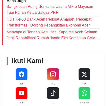
Baca Juga
Bangkit dari Puing Bencana, Usaha Mikro Mayasari
Tuai Pujian Ketua Satgas PRR
HUT Ke-53 Bank Aceh Perkuat Amanah, Percepat
Transformasi, Dorong Kebangkitan Ekonomi Aceh
Menyapa di Tengah Kesulitan, Kapolres Aceh Selatan
Janji Rehabilitasi Rumah Janda Eks Kombatan GAM
dan Bantu Modal Usaha
Ikuti Kami
25K
18K
12K
30K
22K
Channel