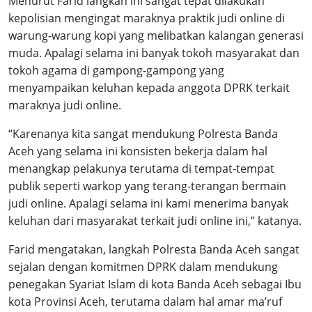
Menurut Farid langkah ini sangat tepat dilakukan
kepolisian mengingat maraknya praktik judi online di
warung-warung kopi yang melibatkan kalangan generasi
muda. Apalagi selama ini banyak tokoh masyarakat dan
tokoh agama di gampong-gampong yang
menyampaikan keluhan kepada anggota DPRK terkait
maraknya judi online.
“Karenanya kita sangat mendukung Polresta Banda
Aceh yang selama ini konsisten bekerja dalam hal
menangkap pelakunya terutama di tempat-tempat
publik seperti warkop yang terang-terangan bermain
judi online. Apalagi selama ini kami menerima banyak
keluhan dari masyarakat terkait judi online ini,” katanya.
Farid mengatakan, langkah Polresta Banda Aceh sangat
sejalan dengan komitmen DPRK dalam mendukung
penegakan Syariat Islam di kota Banda Aceh sebagai Ibu
kota Provinsi Aceh, terutama dalam hal amar ma’ruf