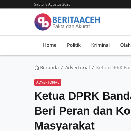
Sabtu, 8 Agustus 2026
Home
Politik
Kriminal
Olah
Beranda
Advertorial
Ketua DPRK Ban
ADVERTORIAL
Ketua DPRK Band
Beri Peran dan Ko
Masyarakat