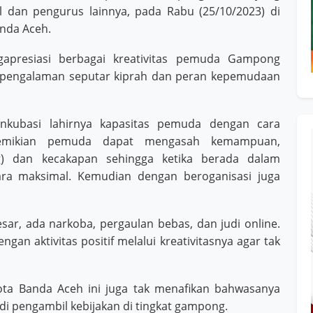
 dan pengurus lainnya, pada Rabu (25/10/2023) di
anda Aceh.
apresiasi berbagai kreativitas pemuda Gampong
gi pengalaman seputar kiprah dan peran kepemudaan
 inkubasi lahirnya kapasitas pemuda dengan cara
 demikian pemuda dapat mengasah kemampuan,
g) dan kecakapan sehingga ketika berada dalam
ara maksimal. Kemudian dengan beroganisasi juga
sar, ada narkoba, pergaulan bebas, dan judi online.
an aktivitas positif melalui kreativitasnya agar tak
kota Banda Aceh ini juga tak menafikan bahwasanya
i pengambil kebijakan di tingkat gampong.