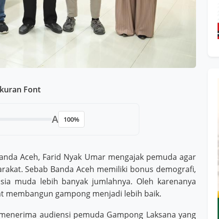
kuran Font
A
100%
nda Aceh, Farid Nyak Umar mengajak pemuda agar
arakat. Sebab Banda Aceh memiliki bonus demografi,
 usia muda lebih banyak jumlahnya. Oleh karenanya
at membangun gampong menjadi lebih baik.
at menerima audiensi pemuda Gampong Laksana yang