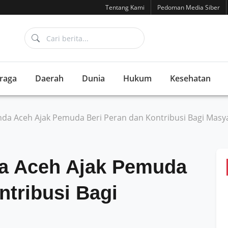
Tentang Kami
Pedoman Media Siber
raga
Daerah
Dunia
Hukum
Kesehatan
da Aceh Ajak Pemuda Beri Peran dan Kontribusi Bagi Masy
a Aceh Ajak Pemuda
ntribusi Bagi