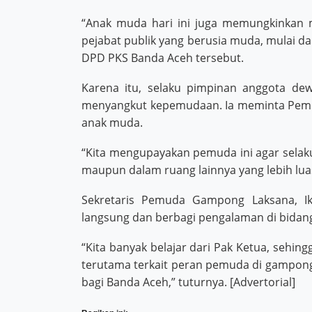
“Anak muda hari ini juga memungkinkan m
pejabat publik yang berusia muda, mulai d
DPD PKS Banda Aceh tersebut.
Karena itu, selaku pimpinan anggota de
menyangkut kepemudaan. Ia meminta Pemk
anak muda.
“Kita mengupayakan pemuda ini agar selaku
maupun dalam ruang lainnya yang lebih luas
Sekretaris Pemuda Gampong Laksana, Ik
langsung dan berbagi pengalaman di bida
“Kita banyak belajar dari Pak Ketua, seh
terutama terkait peran pemuda di gampong
bagi Banda Aceh,” tuturnya. [Advertorial]