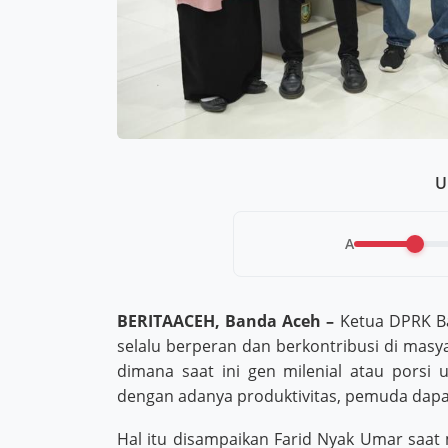
U
A
BERITAACEH, Banda Aceh –
Ketua DPRK Ba
selalu berperan dan berkontribusi di masy
dimana saat ini gen milenial atau porsi
dengan adanya produktivitas, pemuda dap
Hal itu disampaikan Farid Nyak Umar sa