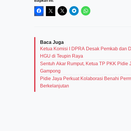
Bagikan ini:
Baca Juga
Ketua Komisi I DPRA Desak Pemkab dan D
HGU di Teupin Raya
Sentuh Akar Rumput, Ketua TP PKK Pidie J
Gampong
Pidie Jaya Perkuat Kolaborasi Benahi Pe
Berkelanjutan