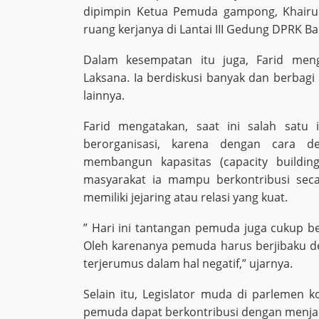
dipimpin Ketua Pemuda gampong, Khairul
ruang kerjanya di Lantai III Gedung DPRK B
Dalam kesempatan itu juga, Farid meng
Laksana. Ia berdiskusi banyak dan berba
lainnya.
Farid mengatakan, saat ini salah satu
berorganisasi, karena dengan cara
membangun kapasitas (capacity buildin
masyarakat ia mampu berkontribusi sec
memiliki jejaring atau relasi yang kuat.
” Hari ini tantangan pemuda juga cukup be
Oleh karenanya pemuda harus berjibaku deng
terjerumus dalam hal negatif,” ujarnya.
Selain itu, Legislator muda di parlemen 
pemuda dapat berkontribusi dengan menjad