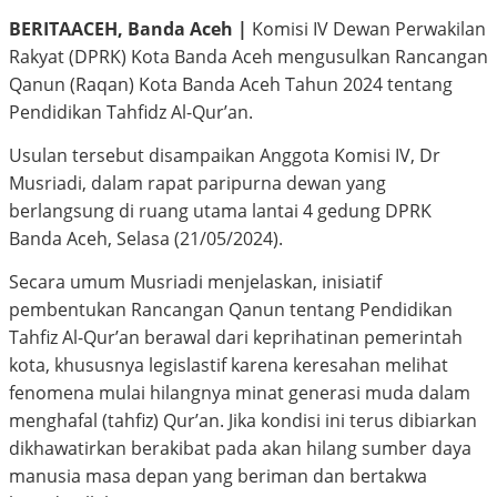
BERITAACEH, Banda Aceh |
Komisi IV Dewan Perwakilan
Rakyat (DPRK) Kota Banda Aceh mengusulkan Rancangan
Qanun (Raqan) Kota Banda Aceh Tahun 2024 tentang
Pendidikan Tahfidz Al-Qur’an.
Usulan tersebut disampaikan Anggota Komisi IV, Dr
Musriadi, dalam rapat paripurna dewan yang
berlangsung di ruang utama lantai 4 gedung DPRK
Banda Aceh, Selasa (21/05/2024).
Secara umum Musriadi menjelaskan, inisiatif
pembentukan Rancangan Qanun tentang Pendidikan
Tahfiz Al-Qur’an berawal dari keprihatinan pemerintah
kota, khususnya legislastif karena keresahan melihat
fenomena mulai hilangnya minat generasi muda dalam
menghafal (tahfiz) Qur’an. Jika kondisi ini terus dibiarkan
dikhawatirkan berakibat pada akan hilang sumber daya
manusia masa depan yang beriman dan bertakwa