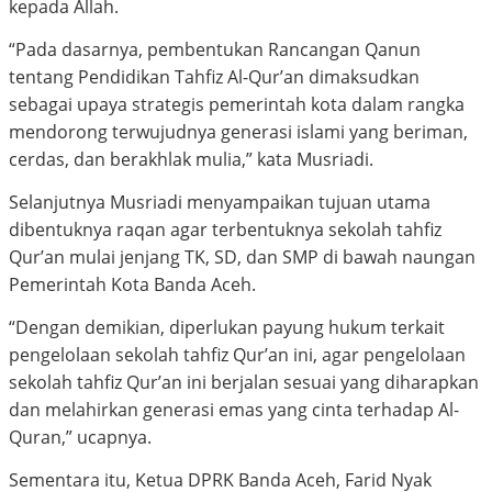
kepada Allah.
“Pada dasarnya, pembentukan Rancangan Qanun
tentang Pendidikan Tahfiz Al-Qur’an dimaksudkan
sebagai upaya strategis pemerintah kota dalam rangka
mendorong terwujudnya generasi islami yang beriman,
cerdas, dan berakhlak mulia,” kata Musriadi.
Selanjutnya Musriadi menyampaikan tujuan utama
dibentuknya raqan agar terbentuknya sekolah tahfiz
Qur’an mulai jenjang TK, SD, dan SMP di bawah naungan
Pemerintah Kota Banda Aceh.
“Dengan demikian, diperlukan payung hukum terkait
pengelolaan sekolah tahfiz Qur’an ini, agar pengelolaan
sekolah tahfiz Qur’an ini berjalan sesuai yang diharapkan
dan melahirkan generasi emas yang cinta terhadap Al-
Quran,” ucapnya.
Sementara itu, Ketua DPRK Banda Aceh, Farid Nyak