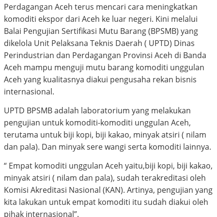
Perdagangan Aceh terus mencari cara meningkatkan
komoditi ekspor dari Aceh ke luar negeri. Kini melalui
Balai Pengujian Sertifikasi Mutu Barang (BPSMB) yang
dikelola Unit Pelaksana Teknis Daerah ( UPTD) Dinas
Perindustrian dan Perdagangan Provinsi Aceh di Banda
Aceh mampu menguji mutu barang komoditi unggulan
Aceh yang kualitasnya diakui pengusaha rekan bisnis
internasional.
UPTD BPSMB adalah laboratorium yang melakukan
pengujian untuk komoditi-komoditi unggulan Aceh,
terutama untuk biji kopi, biji kakao, minyak atsiri ( nilam
dan pala). Dan minyak sere wangi serta komoditi lainnya.
“ Empat komoditi unggulan Aceh yaitu,biji kopi, biji kakao,
minyak atsiri ( nilam dan pala), sudah terakreditasi oleh
Komisi Akreditasi Nasional (KAN). Artinya, pengujian yang
kita lakukan untuk empat komoditi itu sudah diakui oleh
pihak internasional”.