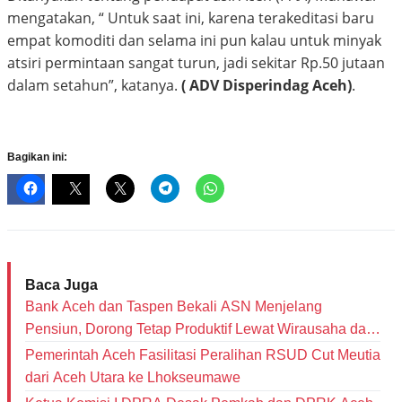
mengatakan, “ Untuk saat ini, karena terakeditasi baru
empat komoditi dan selama ini pun kalau untuk minyak
atsiri permintaan sangat turun, jadi sekitar Rp.50 jutaan
dalam setahun”, katanya.
( ADV Disperindag Aceh)
.
Bagikan ini:
Baca Juga
Bank Aceh dan Taspen Bekali ASN Menjelang
Pensiun, Dorong Tetap Produktif Lewat Wirausaha dan
Literasi Keuangan
Pemerintah Aceh Fasilitasi Peralihan RSUD Cut Meutia
dari Aceh Utara ke Lhokseumawe