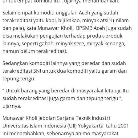
untuk empat komiditi itu”, ujarnya menambahkan.
Selain empat komoditi unggulan Aceh yang sudah
terakreditasi yaitu kopi, biji kakao, minyak atsiri ( nilam
dan pala), kata Munawar Kholi, BPSMB Aceh juga sudah
bisa melakukan pengujian terhadap produk-produk
lainnya, seperti gabah, minyak sere, minyak kenanga,
namun belum terakreditasi.
Sedangkan komoditi lainnya yang beredar dan sudah
terakreditasi SNI untuk dua komoditi yaitu garam dan
tepung terigu.
“ Untuk barang yang beredar di masyarakat kita uji. Itu
sudah terakreditasi juga garam dan tepung terigu ”,
ujarnya.
Munawar Kholi jebolan Sarjana Teknik Industri
Universitas Islam Indonesia (UII) Yokyakarta tahu 2001
ini menambahkan, sebenarnya animo masyarakat