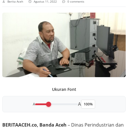
Berita Aceh
Agustus 11, 2022
0 comments
Ukuran Font
A
A
100%
BERITAACEH.co, Banda Aceh
– Dinas Perindustrian dan