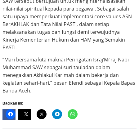
SAW tersebut bertujuan untuk menginternalisasikan
nilai-nilai spiritual kepada para pegawai. Sebagai salah
satu upaya memperkuat implementasi core values ASN
BerAKHLAK dan Tata Nilai PASTI, dalam setiap
melaksanakan tugas dan fungsi demi terwujudnya
Kinerja Kementerian Hukum dan HAM yang Semakin
PASTI.
“Mari bersama kita maknai Peringatan Israj’Mi’raj Nabi
Muhammad SAW sebagai suri tauladan dalam
menegakkan Akhlakul Karimah dalam bekerja dan
kegiatan sehari-hari,” pesan Efendi sebagai Kepala Bapas
Banda Aceh.
Bagikan ini: