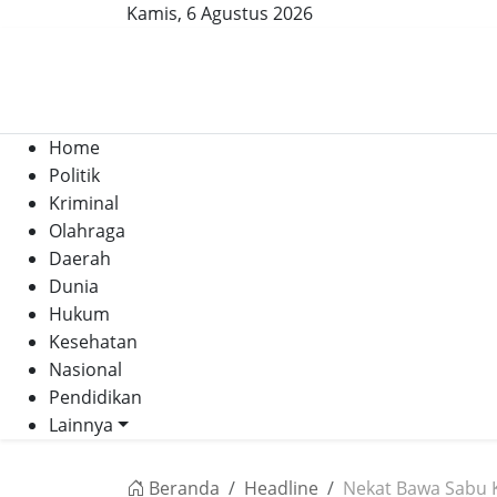
Kamis, 6 Agustus 2026
Home
Politik
Kriminal
Olahraga
Daerah
Dunia
Hukum
Kesehatan
Nasional
Pendidikan
Lainnya
Beranda
Headline
Nekat Bawa Sabu K