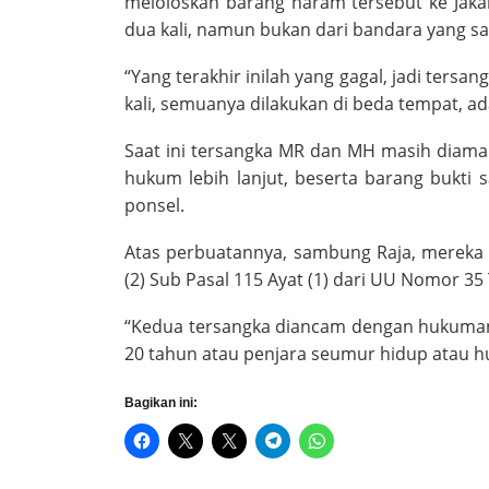
meloloskan barang haram tersebut ke Jaka
dua kali, namun bukan dari bandara yang s
“Yang terakhir inilah yang gagal, jadi tersa
kali, semuanya dilakukan di beda tempat, ad
Saat ini tersangka MR dan MH masih diama
hukum lebih lanjut, beserta barang bukti sa
ponsel.
Atas perbuatannya, sambung Raja, mereka d
(2) Sub Pasal 115 Ayat (1) dari UU Nomor 35
“Kedua tersangka diancam dengan hukuman 
20 tahun atau penjara seumur hidup atau 
Bagikan ini: