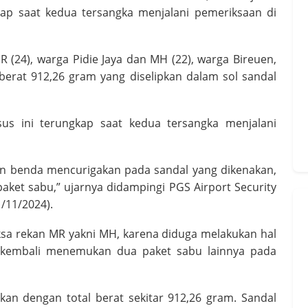
ap saat kedua tersangka menjalani pemeriksaan di
(24), warga Pidie Jaya dan MH (22), warga Bireuen,
berat 912,26 gram yang diselipkan dalam sol sandal
s ini terungkap saat kedua tersangka menjalani
n benda mencurigakan pada sandal yang dikenakan,
paket sabu,” ujarnya didampingi PGS Airport Security
/11/2024).
ksa rekan MR yakni MH, karena diduga melakukan hal
 kembali menemukan dua paket sabu lainnya pada
an dengan total berat sekitar 912,26 gram. Sandal