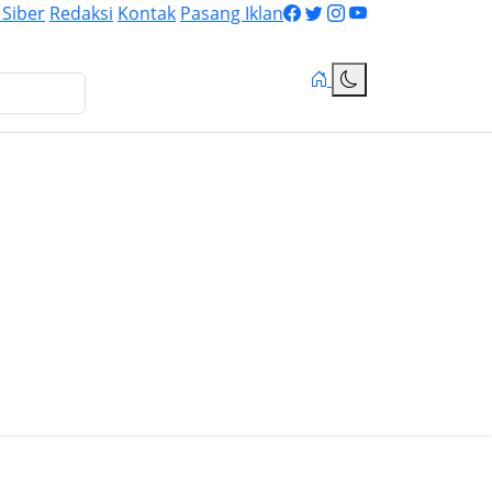
Siber
Redaksi
Kontak
Pasang Iklan