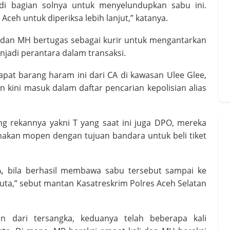
di bagian solnya untuk menyelundupkan sabu ini.
Aceh untuk diperiksa lebih lanjut,” katanya.
MR dan MH bertugas sebagai kurir untuk mengantarkan
enjadi perantara dalam transaksi.
at barang haram ini dari CA di kawasan Ulee Glee,
n kini masuk dalam daftar pencarian kepolisian alias
g rekannya yakni T yang saat ini juga DPO, mereka
unakan mopen dengan tujuan bandara untuk beli tiket
A, bila berhasil membawa sabu tersebut sampai ke
juta,” sebut mantan Kasatreskrim Polres Aceh Selatan
an dari tersangka, keduanya telah beberapa kali