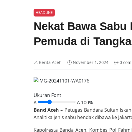
HEADLINE
Nekat Bawa Sabu 
Pemuda di Tangka
Berita Aceh
November 1, 2024
0 com
Ukuran Font
A
A
100%
Band Aceh –
Petugas Bandara Sultan Iska
Analitika jenis sabu hendak dibawa ke Jakart
Kapolresta Banda Aceh, Kombes Pol Fahmi 