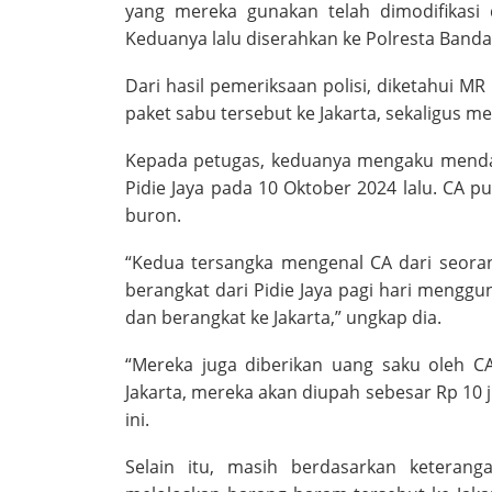
yang mereka gunakan telah dimodifikasi 
Keduanya lalu diserahkan ke Polresta Banda 
Dari hasil pemeriksaan polisi, diketahui 
paket sabu tersebut ke Jakarta, sekaligus m
Kepada petugas, keduanya mengaku mendap
Pidie Jaya pada 10 Oktober 2024 lalu. CA pu
buron.
“Kedua tersangka mengenal CA dari seoran
berangkat dari Pidie Jaya pagi hari mengg
dan berangkat ke Jakarta,” ungkap dia.
“Mereka juga diberikan uang saku oleh C
Jakarta, mereka akan diupah sebesar Rp 10 
ini.
Selain itu, masih berdasarkan keterang