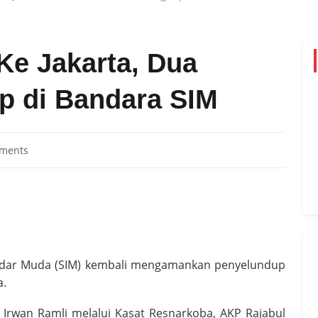
Ke Jakarta, Dua
p di Bandara SIM
ments
ndar Muda (SIM) kembali mengamankan penyelundup
a.
Irwan Ramli melalui Kasat Resnarkoba, AKP Rajabul