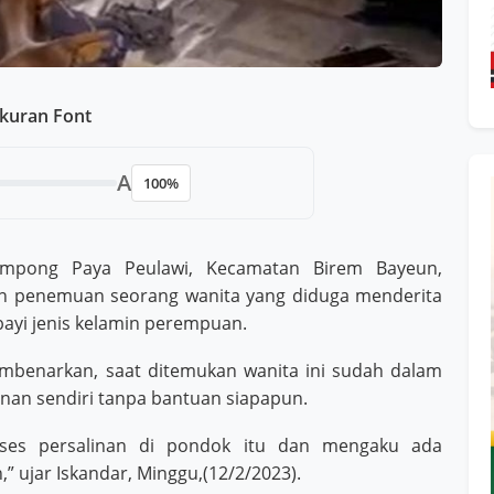
kuran Font
A
100%
pong Paya Peulawi, Kecamatan Birem Bayeun,
n penemuan seorang wanita yang diduga menderita
bayi jenis kelamin perempuan.
mbenarkan, saat ditemukan wanita ini sudah dalam
inan sendiri tanpa bantuan siapapun.
ses persalinan di pondok itu dan mengaku ada
,” ujar Iskandar, Minggu,(12/2/2023).