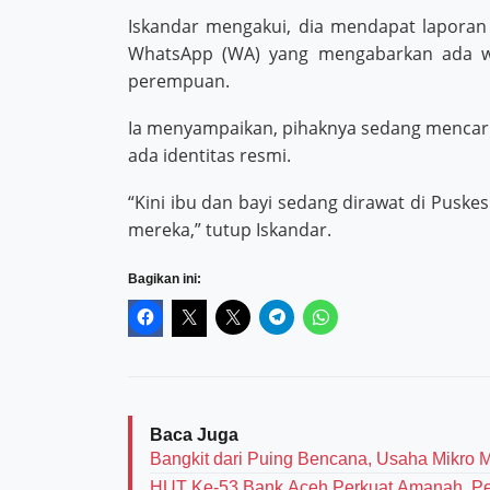
Iskandar mengakui, dia mendapat laporan
WhatsApp (WA) yang mengabarkan ada wa
perempuan.
Ia menyampaikan, pihaknya sedang mencari 
ada identitas resmi.
“Kini ibu dan bayi sedang dirawat di Pusk
mereka,” tutup Iskandar.
Bagikan ini:
Baca Juga
Bangkit dari Puing Bencana, Usaha Mikro 
HUT Ke-53 Bank Aceh Perkuat Amanah, Per