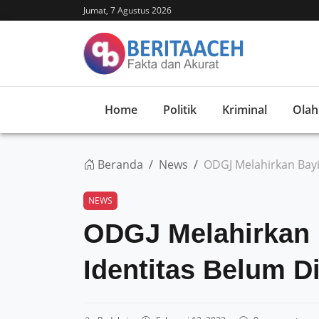
Jumat, 7 Agustus 2026
Home
Politik
Kriminal
Olah
Beranda
News
ODGJ Melahirkan Bayi
NEWS
ODGJ Melahirkan B
Identitas Belum D