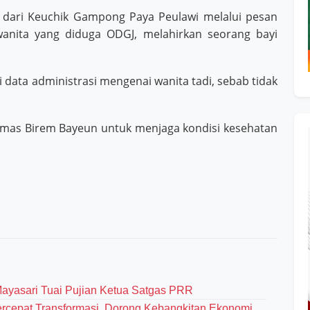
 dari Keuchik Gampong Paya Peulawi melalui pesan
nita yang diduga ODGJ, melahirkan seorang bayi
data administrasi mengenai wanita tadi, sebab tidak
esmas Birem Bayeun untuk menjaga kondisi kesehatan
Mayasari Tuai Pujian Ketua Satgas PRR
cepat Transformasi, Dorong Kebangkitan Ekonomi