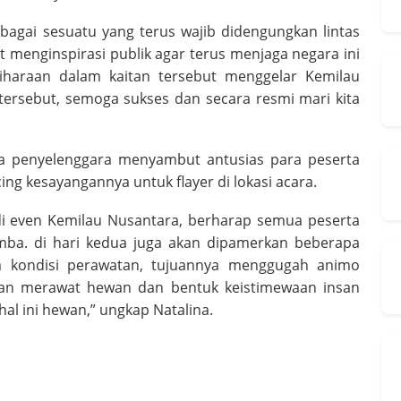
bagai sesuatu yang terus wajib didengungkan lintas
at menginspirasi publik agar terus menjaga negara ini
iharaan dalam kaitan tersebut menggelar Kemilau
tersebut, semoga sukses dan secara resmi mari kita
itia penyelenggara menyambut antusias para peserta
ng kesayangannya untuk flayer di lokasi acara.
i even Kemilau Nusantara, berharap semua peserta
lomba. di hari kedua juga akan dipamerkan beberapa
m kondisi perawatan, tujuannya menggugah animo
ilan merawat hewan dan bentuk keistimewaan insan
l ini hewan,” ungkap Natalina.