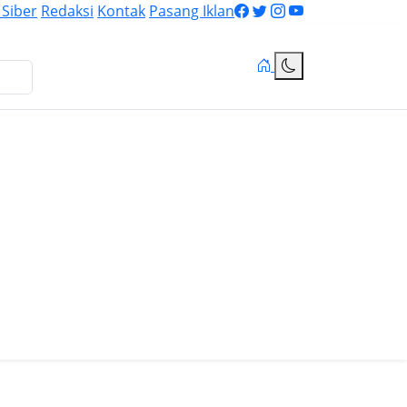
Siber
Redaksi
Kontak
Pasang Iklan