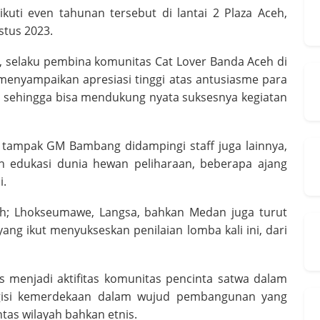
kuti even tahunan tersebut di lantai 2 Plaza Aceh,
stus 2023.
i, selaku pembina komunitas Cat Lover Banda Aceh di
menyampaikan apresiasi tinggi atas antusiasme para
 sehingga bisa mendukung nyata suksesnya kegiatan
l tampak GM Bambang didampingi staff juga lainnya,
 edukasi dunia hewan peliharaan, beberapa ajang
i.
Aceh; Lhokseumawe, Langsa, bahkan Medan juga turut
yang ikut menyukseskan penilaian lomba kali ini, dari
us menjadi aktifitas komunitas pencinta satwa dalam
gisi kemerdekaan dalam wujud pembangunan yang
ntas wilayah bahkan etnis.