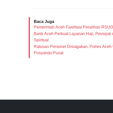
Baca Juga
Pemerintah Aceh Fasilitasi Peralihan RSU
Bank Aceh Perkuat Layanan Haji, Peusiju
Spiritual
Ratusan Personel Disiagakan, Polres Ace
Posyandu Pusat