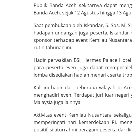
Publik Banda Aceh sekitarnya dapat mengi
Banda Aceh, sejak 12 Agustus hingga 13 Agu
Saat pembukaan oleh Iskandar, S. Sos, M. S
hadapan undangan juga peserta, Iskandar 
sponsor terhadap event Kemilau Nusantara
rutin tahunan ini.
Hadir perwakilan BSI, Hermes Palace Hote
para peserta even juga dapat memperoleh
lomba disediakan hadiah menarik serta trop
Kali ini hadir dari beberapa wilayah di 
menghadiri even. Terdapat juri luar negeri 
Malaysia juga lainnya.
Aktivitas event Kemilau Nusantara sekalig
memperingati hari kemerdekaan RI, men
positif, silaturrahmi beragam peserta dari li