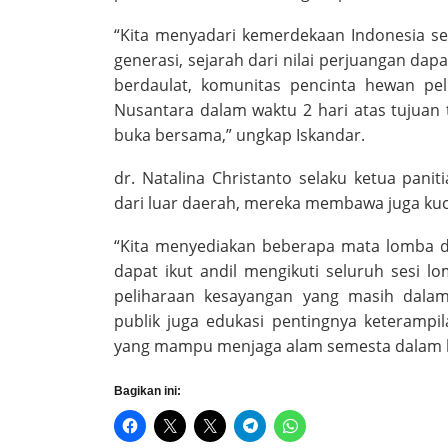
“Kita menyadari kemerdekaan Indonesia se
generasi, sejarah dari nilai perjuangan dap
berdaulat, komunitas pencinta hewan pel
Nusantara dalam waktu 2 hari atas tujuan 
buka bersama,” ungkap Iskandar.
dr. Natalina Christanto selaku ketua pan
dari luar daerah, mereka membawa juga kuci
“Kita menyediakan beberapa mata lomba d
dapat ikut andil mengikuti seluruh sesi 
peliharaan kesayangan yang masih dala
publik juga edukasi pentingnya keteramp
yang mampu menjaga alam semesta dalam ha
Bagikan ini: