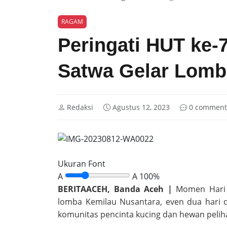
RAGAM
Peringati HUT ke-7
Satwa Gelar Lomb
Redaksi
Agustus 12, 2023
0 comment
Ukuran Font
A
A
100%
BERITAACEH, Banda Aceh |
Momen Hari K
lomba Kemilau Nusantara, even dua hari d
komunitas pencinta kucing dan hewan peliha