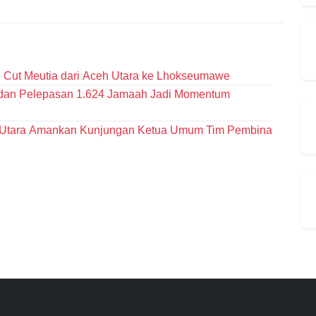
D Cut Meutia dari Aceh Utara ke Lhokseumawe
k dan Pelepasan 1.624 Jamaah Jadi Momentum
h Utara Amankan Kunjungan Ketua Umum Tim Pembina