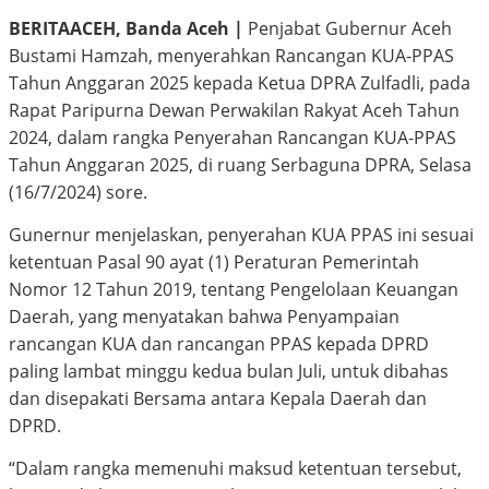
BERITAACEH, Banda Aceh |
Penjabat Gubernur Aceh
Bustami Hamzah, menyerahkan Rancangan KUA-PPAS
Tahun Anggaran 2025 kepada Ketua DPRA Zulfadli, pada
Rapat Paripurna Dewan Perwakilan Rakyat Aceh Tahun
2024, dalam rangka Penyerahan Rancangan KUA-PPAS
Tahun Anggaran 2025, di ruang Serbaguna DPRA, Selasa
(16/7/2024) sore.
Gunernur menjelaskan, penyerahan KUA PPAS ini sesuai
ketentuan Pasal 90 ayat (1) Peraturan Pemerintah
Nomor 12 Tahun 2019, tentang Pengelolaan Keuangan
Daerah, yang menyatakan bahwa Penyampaian
rancangan KUA dan rancangan PPAS kepada DPRD
paling lambat minggu kedua bulan Juli, untuk dibahas
dan disepakati Bersama antara Kepala Daerah dan
DPRD.
“Dalam rangka memenuhi maksud ketentuan tersebut,