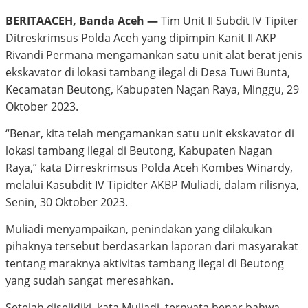
BERITAACEH, Banda Aceh —
Tim Unit II Subdit IV Tipiter
Ditreskrimsus Polda Aceh yang dipimpin Kanit II AKP
Rivandi Permana mengamankan satu unit alat berat jenis
ekskavator di lokasi tambang ilegal di Desa Tuwi Bunta,
Kecamatan Beutong, Kabupaten Nagan Raya, Minggu, 29
Oktober 2023.
“Benar, kita telah mengamankan satu unit ekskavator di
lokasi tambang ilegal di Beutong, Kabupaten Nagan
Raya,” kata Dirreskrimsus Polda Aceh Kombes Winardy,
melalui Kasubdit IV Tipidter AKBP Muliadi, dalam rilisnya,
Senin, 30 Oktober 2023.
Muliadi menyampaikan, penindakan yang dilakukan
pihaknya tersebut berdasarkan laporan dari masyarakat
tentang maraknya aktivitas tambang ilegal di Beutong
yang sudah sangat meresahkan.
Setelah diselidiki, kata Muliadi, ternyata benar bahwa