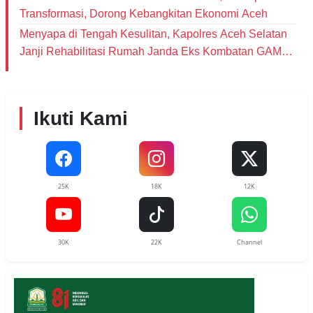
Transformasi, Dorong Kebangkitan Ekonomi Aceh
Menyapa di Tengah Kesulitan, Kapolres Aceh Selatan
Janji Rehabilitasi Rumah Janda Eks Kombatan GAM
dan Bantu Modal Usaha
Ikuti Kami
25K
18K
12K
30K
22K
Channel