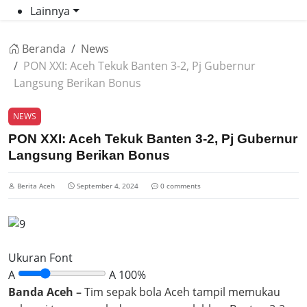
Lainnya
Beranda
News
PON XXI: Aceh Tekuk Banten 3-2, Pj Gubernur
Langsung Berikan Bonus
NEWS
PON XXI: Aceh Tekuk Banten 3-2, Pj Gubernur
Langsung Berikan Bonus
Berita Aceh
September 4, 2024
0 comments
Ukuran Font
A
A
100%
Banda Aceh –
Tim sepak bola Aceh tampil memukau