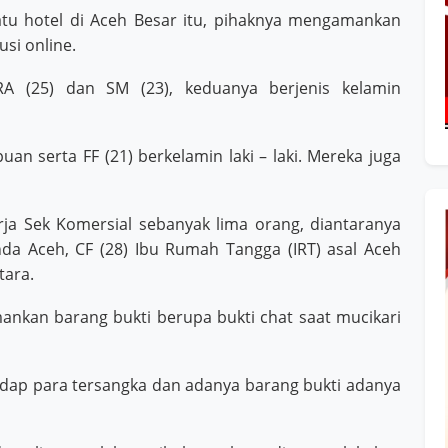
atu hotel di Aceh Besar itu, pihaknya mengamankan
usi online.
RA (25) dan SM (23), keduanya berjenis kelamin
n serta FF (21) berkelamin laki – laki. Mereka juga
ja Sek Komersial sebanyak lima orang, diantaranya
nda Aceh, CF (28) Ibu Rumah Tangga (IRT) asal Aceh
tara.
ankan barang bukti berupa bukti chat saat mucikari
dap para tersangka dan adanya barang bukti adanya