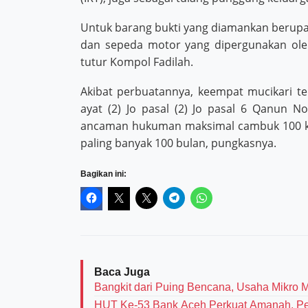
Untuk barang bukti yang diamankan berupa c
dan sepeda motor yang dipergunakan ol
tutur Kompol Fadilah.
Akibat perbuatannya, keempat mucikari ter
ayat (2) Jo pasal (2) Jo pasal 6 Qanun 
ancaman hukuman maksimal cambuk 100 kal
paling banyak 100 bulan, pungkasnya.
Bagikan ini:
Baca Juga
Bangkit dari Puing Bencana, Usaha Mikro 
HUT Ke-53 Bank Aceh Perkuat Amanah, Per