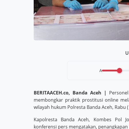
U
A
BERITAACEH.co, Banda Aceh |
Personel
membongkar praktik prostitusi online mel
wilayah hukum Polresta Banda Aceh, Rabu (
Kapolresta Banda Aceh, Kombes Pol Jok
konferensi pers mengatakan, penangkapan 