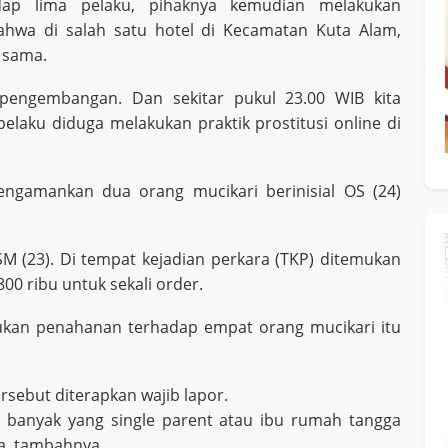
dap lima pelaku, pihaknya kemudian melakukan
hwa di salah satu hotel di Kecamatan Kuta Alam,
 sama.
 pengembangan. Dan sekitar pukul 23.00 WIB kita
aku diduga melakukan praktik prostitusi online di
engamankan dua orang mucikari berinisial OS (24)
M (23). Di tempat kejadian perkara (TKP) ditemukan
00 ribu untuk sekali order.
kukan penahanan terhadap empat orang mucikari itu
sebut diterapkan wajib lapor.
u banyak yang single parent atau ibu rumah tangga
ga, tambahnya.