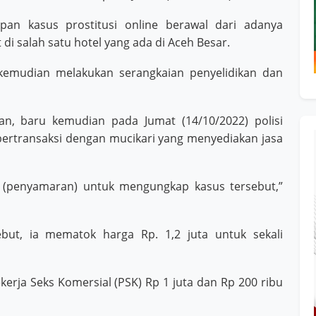
pan kasus prostitusi online berawal dari adanya
 di salah satu hotel yang ada di Aceh Besar.
 kemudian melakukan serangkaian penyelidikan dan
n, baru kemudian pada Jumat (14/10/2022) polisi
ertransaksi dengan mucikari yang menyediakan jasa
r (penyamaran) untuk mengungkap kasus tersebut,”
ebut, ia mematok harga Rp. 1,2 juta untuk sekali
erja Seks Komersial (PSK) Rp 1 juta dan Rp 200 ribu