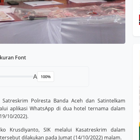
kuran Font
A
100%
 Satreskrim Polresta Banda Aceh dan Satintelkam
alui aplikasi WhatsApp di dua hotel ternama dalam
19/10/2022).
o Krusdiyanto, SIK melalui Kasatreskrim dalam
tersebut dilakukan pada Jumat (14/10/2022) malam.