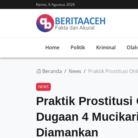
Kamis, 6 Agustus 2026
Home
Politik
Kriminal
Olah
Beranda
News
Praktik Prostitusi O
NEWS
Praktik Prostitusi
Dugaan 4 Mucikar
Diamankan