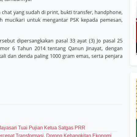
hat yang sudah di print, bukti transfer, handphone,
eh mucikari untuk mengantar PSK kepada pemesan,
sebut dipersangkakan pasal 33 ayat (3) Jo pasal 25
Nomor 6 Tahun 2014 tentang Qanun Jinayat, dengan
i dan denda paling 1000 gram emas, serta penjara
Mayasari Tuai Pujian Ketua Satgas PRR
cepat Transformasi, Dorong Kebangkitan Ekonomi