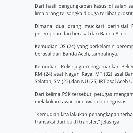
Dari hasil pengungkapan kasus di salah s
lima orang tersangka diduga terlibat prostit
Dimana dua orang mucikari berinisial 
perempuan dan berasal dari Banda Aceh.
Kemudian OS (24) yang berkelamin perempua
berasal dari Banda Aceh, tambahnya.
Kemudian, Polisi juga mengamankan Peker
RM (24) asal Nagan Raya, MF (32) asal Ba
Selatan, SM (23) dan NU (25) IRT asal Aceh U
Dari kelima PSK tersebut, petugas mengam
melakukan tawar-menawar dan negosiasi.
“Kemudian kita lakukan penangkapan terha
transaksi dari bukti transfer,” jelasnya.