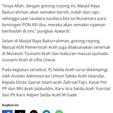
“Insya Allah, dengan gotong-royong ini, Masjid Raya
Baiturrahman akan semakin bersih, indah dan rapi,
sehingga saat saudara-saudara kita se-Nusantara para
kontingen PON XXI tiba, mereka akan semakin nyaman
beribadah di sini,” pungkas Azwardi.
Selain di Masjid Raya Baiturrahman, gotong-royong
Massal ASN Pemerintah Aceh juga dilaksanakan serentak
di Museum Tsunami Aceh dan kuburan massal syuhada
tsunami Aceh di Ulhe Lheue.
Pada kegiatan tersebut, Pj Sekda Aceh turut didampingi
oleh Asisten Administrasi Umum Sekda Aceh Iskandar,
Kepala Dinas Syariat Islam aceh Zahroel Fajri, Kasat Pol
PP dan WH Aceh Jalaluddin, Karo Isra Setda Aceh Yusrizal
dan Plt Karo Adpim Setda Aceh M Gade.
Bagikan ini: