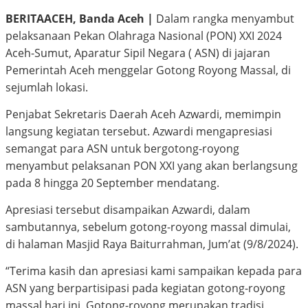
BERITAACEH, Banda Aceh |
Dalam rangka menyambut
pelaksanaan Pekan Olahraga Nasional (PON) XXI 2024
Aceh-Sumut, Aparatur Sipil Negara ( ASN) di jajaran
Pemerintah Aceh menggelar Gotong Royong Massal, di
sejumlah lokasi.
Penjabat Sekretaris Daerah Aceh Azwardi, memimpin
langsung kegiatan tersebut. Azwardi mengapresiasi
semangat para ASN untuk bergotong-royong
menyambut pelaksanan PON XXI yang akan berlangsung
pada 8 hingga 20 September mendatang.
Apresiasi tersebut disampaikan Azwardi, dalam
sambutannya, sebelum gotong-royong massal dimulai,
di halaman Masjid Raya Baiturrahman, Jum’at (9/8/2024).
“Terima kasih dan apresiasi kami sampaikan kepada para
ASN yang berpartisipasi pada kegiatan gotong-royong
massal hari ini. Gotong-royong merupakan tradisi