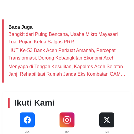
Baca Juga
Bangkit dari Puing Bencana, Usaha Mikro Mayasari
Tuai Pujian Ketua Satgas PRR
HUT Ke-53 Bank Aceh Perkuat Amanah, Percepat
Transformasi, Dorong Kebangkitan Ekonomi Aceh
Menyapa di Tengah Kesulitan, Kapolres Aceh Selatan
Janji Rehabilitasi Rumah Janda Eks Kombatan GAM
dan Bantu Modal Usaha
Ikuti Kami
25K
18K
12K