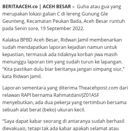
BERITAACEH.co
| ACEH BESAR –
Guha atau gua yang
merupakan lokasi galian C di lereng Gunung Gle
Geunteng, Kecamatan Peukan Bada, Aceh Besar runtuh
pada Senin sore, 19 September 2022.
Kalaksa BPBD Aceh Besar, Ridwan Jamil membenarkan
sudah mendapatkan laporan kejadian namun untuk
kepastian, termasuk ada tidaknya korban jiwa masih
menunggu laporan tim yang sudah turun ke lapangan.
“Kita pastikan dulu biar beritanya jangan simpang siur,”
kata Ridwan Jamil.
Laporan sementara yang diterima Theacehpost.com dari
relawan RAPI bernama Rahmatdani/JZ01ASF
menyebutkan, ada dua pekerja yang tertimbun bersama
sebuah alat berat (beko) ukuran kecil.
“Saya dapat kabar seorang di antaranya sudah berhasil
dievakuasi, tetapi tak ada kabar apakah selamat atau