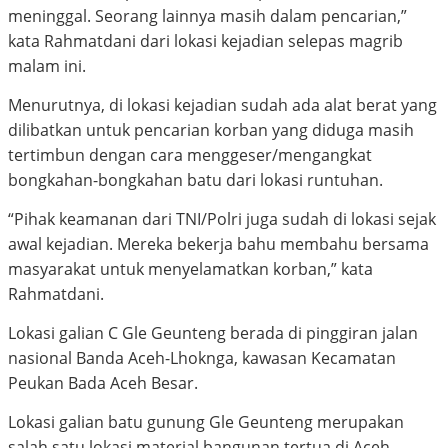
meninggal. Seorang lainnya masih dalam pencarian,”
kata Rahmatdani dari lokasi kejadian selepas magrib
malam ini.
Menurutnya, di lokasi kejadian sudah ada alat berat yang
dilibatkan untuk pencarian korban yang diduga masih
tertimbun dengan cara menggeser/mengangkat
bongkahan-bongkahan batu dari lokasi runtuhan.
“Pihak keamanan dari TNI/Polri juga sudah di lokasi sejak
awal kejadian. Mereka bekerja bahu membahu bersama
masyarakat untuk menyelamatkan korban,” kata
Rahmatdani.
Lokasi galian C Gle Geunteng berada di pinggiran jalan
nasional Banda Aceh-Lhoknga, kawasan Kecamatan
Peukan Bada Aceh Besar.
Lokasi galian batu gunung Gle Geunteng merupakan
salah satu lokasi material bangunan tertua di Aceh