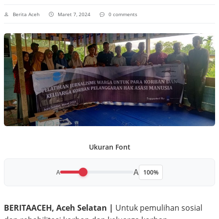
Berita Aceh
Maret 7, 2024
0 comments
Ukuran Font
A
A
100%
BERITAACEH, Aceh Selatan |
Untuk pemulihan sosial