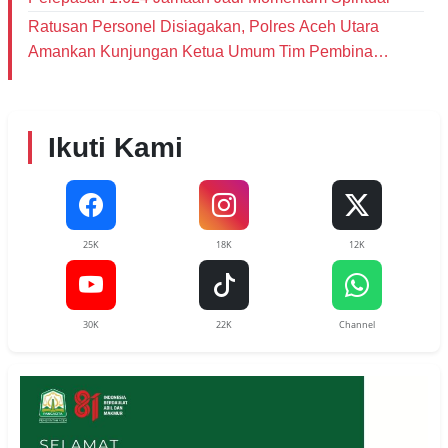
Ratusan Personel Disiagakan, Polres Aceh Utara
Amankan Kunjungan Ketua Umum Tim Pembina
Posyandu Pusat
Ikuti Kami
25K
18K
12K
30K
22K
Channel