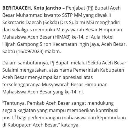
BERITAACEH, Kota Jantho –
Penjabat (Pj) Bupati Aceh
Besar Muhammad Iswanto SSTP MM yang diwakili
Sekretaris Daerah (Sekda) Drs Sulaimi MSi menghadiri
dan sekaligus membuka Musyawarah Besar Himpunan
Mahasiswa Aceh Besar (HIMAB) ke-14, di Aula Hotel
Hijrah Gampong Siron Kecamatan Ingin Jaya, Aceh Besar,
Sabtu (16/09/2023) malam.
Dalam sambutannya, Pj Bupati melalui Sekda Aceh Besar
Sulaimi mengatakan, atas nama Pemerintah Kabupaten
Aceh Besar menyampaikan apresiasi atas
terselenggaranya Musyawarah Besar Himpunan
Mahasiswa Aceh Besar yang ke-14 ini.
“Tentunya, Pemkab Aceh Besar sangat mendukung
segala kegiatan yang mampu memberikan kontribusi
positif bagi perkembangan mahasiswa dan kepemudaan
di Kabupaten Aceh Besar,” katanya.