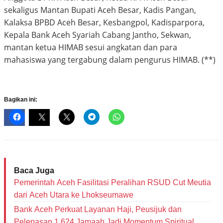
sekaligus Mantan Bupati Aceh Besar, Kadis Pangan,
Kalaksa BPBD Aceh Besar, Kesbangpol, Kadisparpora,
Kepala Bank Aceh Syariah Cabang Jantho, Sekwan,
mantan ketua HIMAB sesui angkatan dan para
mahasiswa yang tergabung dalam pengurus HIMAB. (**)
Bagikan ini:
Baca Juga
Pemerintah Aceh Fasilitasi Peralihan RSUD Cut Meutia
dari Aceh Utara ke Lhokseumawe
Bank Aceh Perkuat Layanan Haji, Peusijuk dan
Pelepasan 1.624 Jamaah Jadi Momentum Spiritual