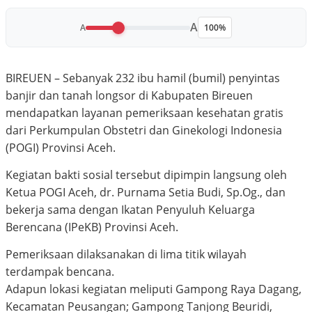
A
A
100%
BIREUEN – Sebanyak 232 ibu hamil (bumil) penyintas
banjir dan tanah longsor di Kabupaten Bireuen
mendapatkan layanan pemeriksaan kesehatan gratis
dari Perkumpulan Obstetri dan Ginekologi Indonesia
(POGI) Provinsi Aceh.
Kegiatan bakti sosial tersebut dipimpin langsung oleh
Ketua POGI Aceh, dr. Purnama Setia Budi, Sp.Og., dan
bekerja sama dengan Ikatan Penyuluh Keluarga
Berencana (IPeKB) Provinsi Aceh.
Pemeriksaan dilaksanakan di lima titik wilayah
terdampak bencana.
Adapun lokasi kegiatan meliputi Gampong Raya Dagang,
Kecamatan Peusangan; Gampong Tanjong Beuridi,