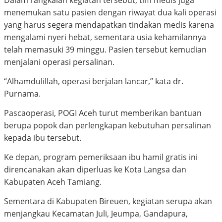
Dalam rangkaian kegiatan tersebut, tim medis juga
menemukan satu pasien dengan riwayat dua kali operasi
yang harus segera mendapatkan tindakan medis karena
mengalami nyeri hebat, sementara usia kehamilannya
telah memasuki 39 minggu. Pasien tersebut kemudian
menjalani operasi persalinan.
“Alhamdulillah, operasi berjalan lancar,” kata dr.
Purnama.
Pascaoperasi, POGI Aceh turut memberikan bantuan
berupa popok dan perlengkapan kebutuhan persalinan
kepada ibu tersebut.
Ke depan, program pemeriksaan ibu hamil gratis ini
direncanakan akan diperluas ke Kota Langsa dan
Kabupaten Aceh Tamiang.
Sementara di Kabupaten Bireuen, kegiatan serupa akan
menjangkau Kecamatan Juli, Jeumpa, Gandapura,