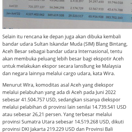
Selain itu rencana ke depan juga akan dibuka kembali
bandar udara Sultan Iskandar Muda (SIM) Blang Bintang,
Aceh Besar sebagai bandar udara Internasional, tentu
akan membuka peluang lebih besar bagi ekspotir Aceh
untuk melakukan ekspor secara lans8ung ke Malaysia
dan negara lainnya melalui cargo udara, kata Wira.
Menurut WIra, komoditas asal Aceh yang diekspor
melalui pelabuhan yang ada di Aceh pada Juni 2022
sebesar 41.504.757 USD, sedangkan sisanya diekspor
melalui pelabihan di provinsi lain senilai 14.739.541 USD
atau sebesar 26,21 persen. Yang terbesar melalui
provinsi Sumatra Utara sebesar 14.519.268 USD, dikuti
provinsi DKI Jakarta 219.229 USD dan Provinsi Bali