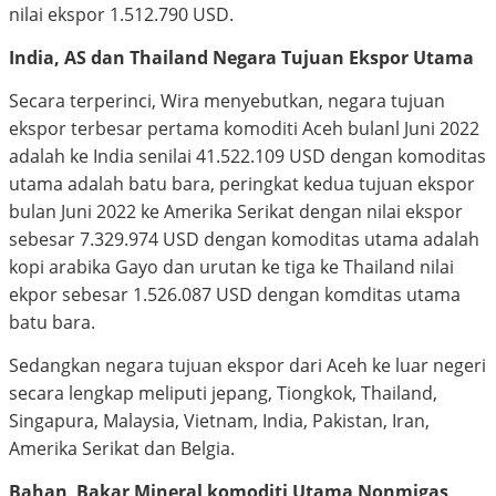
nilai ekspor 1.512.790 USD.
India, AS dan Thailand Negara Tujuan Ekspor Utama
Secara terperinci, Wira menyebutkan, negara tujuan
ekspor terbesar pertama komoditi Aceh bulanl Juni 2022
adalah ke India senilai 41.522.109 USD dengan komoditas
utama adalah batu bara, peringkat kedua tujuan ekspor
bulan Juni 2022 ke Amerika Serikat dengan nilai ekspor
sebesar 7.329.974 USD dengan komoditas utama adalah
kopi arabika Gayo dan urutan ke tiga ke Thailand nilai
ekpor sebesar 1.526.087 USD dengan komditas utama
batu bara.
Sedangkan negara tujuan ekspor dari Aceh ke luar negeri
secara lengkap meliputi jepang, Tiongkok, Thailand,
Singapura, Malaysia, Vietnam, India, Pakistan, Iran,
Amerika Serikat dan Belgia.
Bahan Bakar Mineral komoditi Utama Nonmigas