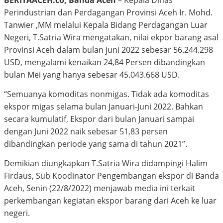
BERITAACEH.co, Banda Aceh
– Kepala Dinas
Perindustrian dan Perdagangan Provinsi Aceh Ir. Mohd.
Tanwier ,MM melalui Kepala Bidang Perdagangan Luar
Negeri, T.Satria Wira mengatakan, nilai ekpor barang asal
Provinsi Aceh dalam bulan juni 2022 sebesar 56.244.298
USD, mengalami kenaikan 24,84 Persen dibandingkan
bulan Mei yang hanya sebesar 45.043.668 USD.
“Semuanya komoditas nonmigas. Tidak ada komoditas
ekspor migas selama bulan Januari-Juni 2022. Bahkan
secara kumulatif, Ekspor dari bulan Januari sampai
dengan Juni 2022 naik sebesar 51,83 persen
dibandingkan periode yang sama di tahun 2021”.
Demikian diungkapkan T.Satria Wira didampingi Halim
Firdaus, Sub Koodinator Pengembangan ekspor di Banda
Aceh, Senin (22/8/2022) menjawab media ini terkait
perkembangan kegiatan ekspor barang dari Aceh ke luar
negeri.