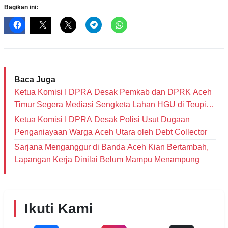
Bagikan ini:
Baca Juga
Ketua Komisi I DPRA Desak Pemkab dan DPRK Aceh
Timur Segera Mediasi Sengketa Lahan HGU di Teupin
Raya
Ketua Komisi I DPRA Desak Polisi Usut Dugaan
Penganiayaan Warga Aceh Utara oleh Debt Collector
‎Sarjana Menganggur di Banda Aceh Kian Bertambah,
Lapangan Kerja Dinilai Belum Mampu Menampung
Ikuti Kami