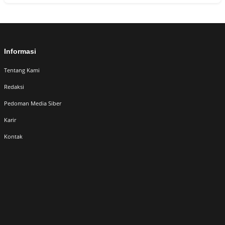
Informasi
Tentang Kami
Redaksi
Pedoman Media Siber
Karir
Kontak
© 2026 Berita Aceh. All Rights Reserved.