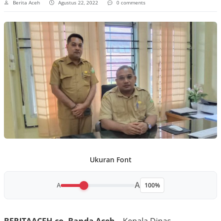
Berita Aceh
Agustus 22, 2022
0 comments
Ukuran Font
A
A
100%