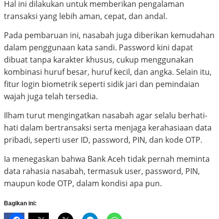
Hal ini dilakukan untuk memberikan pengalaman
transaksi yang lebih aman, cepat, dan andal.
Pada pembaruan ini, nasabah juga diberikan kemudahan
dalam penggunaan kata sandi. Password kini dapat
dibuat tanpa karakter khusus, cukup menggunakan
kombinasi huruf besar, huruf kecil, dan angka. Selain itu,
fitur login biometrik seperti sidik jari dan pemindaian
wajah juga telah tersedia.
Ilham turut mengingatkan nasabah agar selalu berhati-
hati dalam bertransaksi serta menjaga kerahasiaan data
pribadi, seperti user ID, password, PIN, dan kode OTP.
Ia menegaskan bahwa Bank Aceh tidak pernah meminta
data rahasia nasabah, termasuk user, password, PIN,
maupun kode OTP, dalam kondisi apa pun.
Bagikan ini: