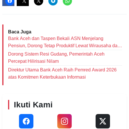
Baca Juga
Bank Aceh dan Taspen Bekali ASN Menjelang
Pensiun, Dorong Tetap Produktif Lewat Wirausaha dan
Literasi Keuangan
Dorong Sistem Resi Gudang, Pemerintah Aceh
Percepat Hilirisasi Nilam
Direktur Utama Bank Aceh Raih Pemred Award 2026
atas Komitmen Keterbukaan Informasi
Ikuti Kami