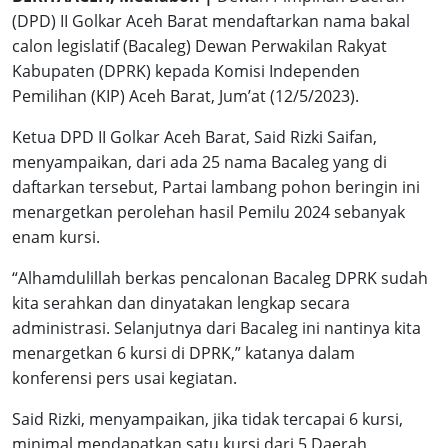
(DPD) II Golkar Aceh Barat mendaftarkan nama bakal
calon legislatif (Bacaleg) Dewan Perwakilan Rakyat
Kabupaten (DPRK) kepada Komisi Independen
Pemilihan (KIP) Aceh Barat, Jum’at (12/5/2023).
Ketua DPD II Golkar Aceh Barat, Said Rizki Saifan,
menyampaikan, dari ada 25 nama Bacaleg yang di
daftarkan tersebut, Partai lambang pohon beringin ini
menargetkan perolehan hasil Pemilu 2024 sebanyak
enam kursi.
“Alhamdulillah berkas pencalonan Bacaleg DPRK sudah
kita serahkan dan dinyatakan lengkap secara
administrasi. Selanjutnya dari Bacaleg ini nantinya kita
menargetkan 6 kursi di DPRK,” katanya dalam
konferensi pers usai kegiatan.
Said Rizki, menyampaikan, jika tidak tercapai 6 kursi,
minimal mendapatkan satu kursi dari 5 Daerah