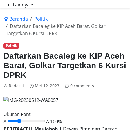
Lainnya
Beranda
Politik
Daftarkan Bacaleg ke KIP Aceh Barat, Golkar
Targetkan 6 Kursi DPRK
Politik
Daftarkan Bacaleg ke KIP Aceh
Barat, Golkar Targetkan 6 Kursi
DPRK
Redaksi
Mei 12, 2023
0 comments
Ukuran Font
A
A
100%
BERITAACEH, Meulaboh |
Dewan Pimpinan Daerah