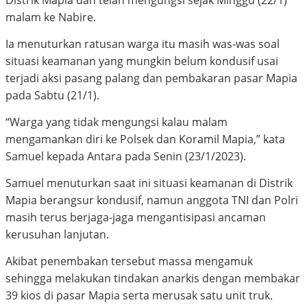
Distrik Mapia dan telah mengungsi sejak Minggu (22/1)
malam ke Nabire.
Ia menuturkan ratusan warga itu masih was-was soal
situasi keamanan yang mungkin belum kondusif usai
terjadi aksi pasang palang dan pembakaran pasar Mapia
pada Sabtu (21/1).
“Warga yang tidak mengungsi kalau malam
mengamankan diri ke Polsek dan Koramil Mapia,” kata
Samuel kepada Antara pada Senin (23/1/2023).
Samuel menuturkan saat ini situasi keamanan di Distrik
Mapia berangsur kondusif, namun anggota TNI dan Polri
masih terus berjaga-jaga mengantisipasi ancaman
kerusuhan lanjutan.
Akibat penembakan tersebut massa mengamuk
sehingga melakukan tindakan anarkis dengan membakar
39 kios di pasar Mapia serta merusak satu unit truk.