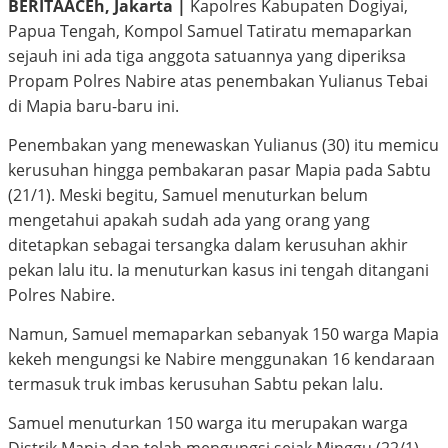
BERITAACEh, Jakarta |
Kapolres Kabupaten Dogiyai,
Papua Tengah, Kompol Samuel Tatiratu memaparkan
sejauh ini ada tiga anggota satuannya yang diperiksa
Propam Polres Nabire atas penembakan Yulianus Tebai
di Mapia baru-baru ini.
Penembakan yang menewaskan Yulianus (30) itu memicu
kerusuhan hingga pembakaran pasar Mapia pada Sabtu
(21/1). Meski begitu, Samuel menuturkan belum
mengetahui apakah sudah ada yang orang yang
ditetapkan sebagai tersangka dalam kerusuhan akhir
pekan lalu itu. Ia menuturkan kasus ini tengah ditangani
Polres Nabire.
Namun, Samuel memaparkan sebanyak 150 warga Mapia
kekeh mengungsi ke Nabire menggunakan 16 kendaraan
termasuk truk imbas kerusuhan Sabtu pekan lalu.
Samuel menuturkan 150 warga itu merupakan warga