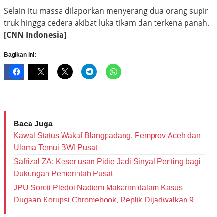
Selain itu massa dilaporkan menyerang dua orang supir
truk hingga cedera akibat luka tikam dan terkena panah.
[CNN Indonesia]
Bagikan ini:
Baca Juga
Kawal Status Wakaf Blangpadang, Pemprov Aceh dan
Ulama Temui BWI Pusat
Safrizal ZA: Keseriusan Pidie Jadi Sinyal Penting bagi
Dukungan Pemerintah Pusat
JPU Soroti Pledoi Nadiem Makarim dalam Kasus
Dugaan Korupsi Chromebook, Replik Dijadwalkan 9
Juni