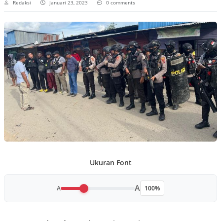
Redaksi
Januari 23, 2023
0 comments
Ukuran Font
A
A
100%