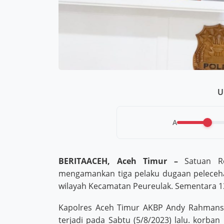
U
A
BERITAACEH, Aceh Timur –
Satuan Res
mengamankan tiga pelaku dugaan peleceh
wilayah Kecamatan Peureulak. Sementara 13
Kapolres Aceh Timur AKBP Andy Rahmansyah
terjadi pada Sabtu (5/8/2023) lalu. korban