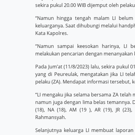
sekira pukul 20.00 WIB dijemput oleh pelaku
“Namun hingga tengah malam LI belum j
keluarganya. Saat dihubungi melalui handp
Kata Kapolres.
“Namun sampai keesokan harinya, LI b
melakukan pencarian dengan menanyakan k
Pada Jum’at (11/8/2023) lalu, sekira pukul 
yang di Peureulak, mengatakan jika LI t
pelaku (ZA). Mendapat informasi tersebut,
“LI mengaku jika selama bersama ZA tela
namun juga dengan lima belas temannya. Dian
(18), NA (18), AM (19 ), AR (19), JR (23
Rahmansyah.
Selanjutnya keluarga LI membuat lapora