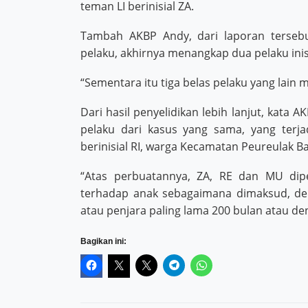
teman LI berinisial ZA.
Tambah AKBP Andy, dari laporan tersebu
pelaku, akhirnya menangkap dua pelaku inis
“Sementara itu tiga belas pelaku yang lain m
Dari hasil penyelidikan lebih lanjut, kata 
pelaku dari kasus yang sama, yang terj
berinisial RI, warga Kecamatan Peureulak Ba
“Atas perbuatannya, ZA, RE dan MU dip
terhadap anak sebagaimana dimaksud, d
atau penjara paling lama 200 bulan atau d
Bagikan ini: