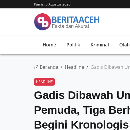
Kamis, 6 Agustus 2026
Home
Politik
Kriminal
Olah
Beranda
Headline
Gadis Dibawah Umu
HEADLINE
Gadis Dibawah Um
Pemuda, Tiga Berh
Begini Kronologis