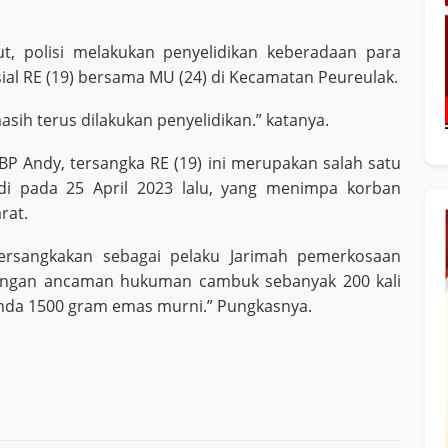
t, polisi melakukan penyelidikan keberadaan para
ial RE (19) bersama MU (24) di Kecamatan Peureulak.
asih terus dilakukan penyelidikan.” katanya.
AKBP Andy, tersangka RE (19) ini merupakan salah satu
adi pada 25 April 2023 lalu, yang menimpa korban
rat.
ersangkakan sebagai pelaku Jarimah pemerkosaan
engan ancaman hukuman cambuk sebanyak 200 kali
enda 1500 gram emas murni.” Pungkasnya.