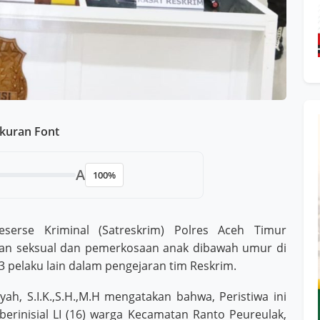
kuran Font
A
100%
erse Kriminal (Satreskrim) Polres Aceh Timur
an seksual dan pemerkosaan anak dibawah umur di
 pelaku lain dalam pengejaran tim Reskrim.
, S.I.K.,S.H.,M.H mengatakan bahwa, Peristiwa ini
 berinisial LI (16) warga Kecamatan Ranto Peureulak,