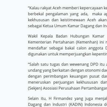
“Kalau rakyat Aceh memberi kepercayaan ke
berbekal pengalaman yang ada, maka ap
kekhususan dan keistimewaan Aceh akan 
sebagai Ketua Umum Kamar Dagang dan Indus
Wakil Kepala Badan Hubungan Kamar D
Kementerian Pertahanan (Kemenhan) ini m
mendaftar sebagai bakal calon anggota
digunakan untuk memperjuangkan kepenti
“Salah satu tugas dan wewenang DPD itu
undang yang berkaitan dengan otonomi dae
dengan perimbangan keuangan pusat dan 
meneruskan perjuangan kekhususan dan 
(Sekjen) Asosiasi Perusahaan Pertambangan
Selain itu, H Firmandez yang juga men
Dagang dan Industri (KADIN) Indonesia