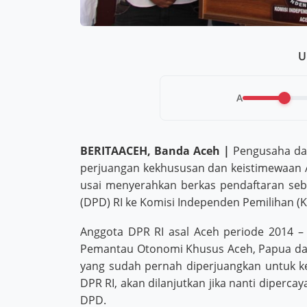
U
A
BERITAACEH, Banda Aceh |
Pengusaha dan 
perjuangan kekhususan dan keistimewaan A
usai menyerahkan berkas pendaftaran seb
(DPD) RI ke Komisi Independen Pemilihan (KI
Anggota DPR RI asal Aceh periode 2014 –
Pemantau Otonomi Khusus Aceh, Papua dan
yang sudah pernah diperjuangkan untuk k
DPR RI, akan dilanjutkan jika nanti diperc
DPD.