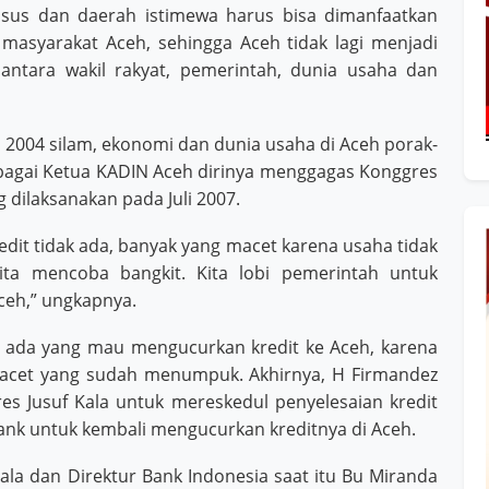
sus dan daerah istimewa harus bisa dimanfaatkan
masyarakat Aceh, sehingga Aceh tidak lagi menjadi
 antara wakil rakyat, pemerintah, dunia usaha dan
2004 silam, ekonomi dan dunia usaha di Aceh porak-
sebagai Ketua KADIN Aceh dirinya menggagas Konggres
dilaksanakan pada Juli 2007.
redit tidak ada, banyak yang macet karena usaha tidak
ita mencoba bangkit. Kita lobi pemerintah untuk
eh,” ungkapnya.
ak ada yang mau mengucurkan kredit ke Aceh, karena
 macet yang sudah menumpuk. Akhirnya, H Firmandez
s Jusuf Kala untuk mereskedul penyelesaian kredit
ank untuk kembali mengucurkan kreditnya di Aceh.
ala dan Direktur Bank Indonesia saat itu Bu Miranda