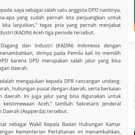
pada saya sebagai salah satu anggota DPD nantinya,
a-apa yang sudah pernah kita perjuangkan untuk
kita lanjutkan,” tegas pria yang pernah menjabat
tri (KADIN) Aceh tiga periode tersebut.
agang dan Industri (KADIN) Indonesia dengan
enambahkan, dirinya pada Pemilu kali ini memilih
 DPD karena DPD merupakan salah jalur yang bisa
ngan daerah.
 adalah mengajukan kepada DPR rancangan undang-
rah, hubungan pusat dengan daerah, serta berkaian
daerah. Ini juga jalur yang bisa digunakan untuk
keistimewaan Aceh,” tambah Sekretaris Jenderal
 Daerah (Aspperda) tersebut.
jabat sebagai Wakil Kepala Badan Hubungan Kamar
 dengan Kementerian Pertahanan ini menambahkan,