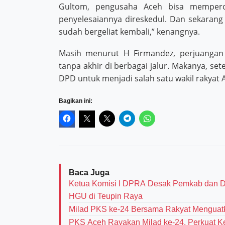
Gultom, pengusaha Aceh bisa mempero
penyelesaiannya direskedul. Dan sekarang 
sudah bergeliat kembali,” kenangnya.
Masih menurut H Firmandez, perjuangan
tanpa akhir di berbagai jalur. Makanya, setel
DPD untuk menjadi salah satu wakil rakyat 
Bagikan ini:
Baca Juga
Ketua Komisi I DPRA Desak Pemkab dan D
HGU di Teupin Raya
Milad PKS ke-24 Bersama Rakyat Menguat
PKS Aceh Rayakan Milad ke-24, Perkuat K