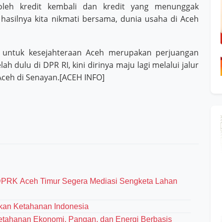
leh kredit kembali dan kredit yang menunggak
hasilnya kita nikmati bersama, dunia usaha di Aceh
 untuk kesejahteraan Aceh merupakan perjuangan
ah dulu di DPR RI, kini dirinya maju lagi melalui jalur
Aceh di Senayan.[ACEH INFO]
PRK Aceh Timur Segera Mediasi Sengketa Lahan
kan Ketahanan Indonesia
etahanan Ekonomi, Pangan, dan Energi Berbasis