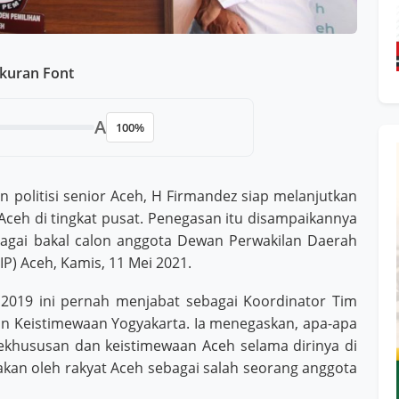
kuran Font
A
100%
politisi senior Aceh, H Firmandez siap melanjutkan
ceh di tingkat pusat. Penegasan itu disampaikannya
agai bakal calon anggota Dewan Perwakilan Daerah
P) Aceh, Kamis, 11 Mei 2021.
 2019 ini pernah menjabat sebagai Koordinator Tim
 Keistimewaan Yogyakarta. Ia menegaskan, apa-apa
ekhususan dan keistimewaan Aceh selama dirinya di
ayakan oleh rakyat Aceh sebagai salah seorang anggota