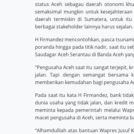
status Aceh sebagau daerah otonomi khu
semaksimal mungkin untuk kesejahteraan 
daerah termiskin di Sumatera, untuk itu
berbagai stakeholder lainnya harus sejalan.
H Firmandez mencontohkan, pasca tsunami 
poranda hingga pada titik nadir, saat itu 
Saudagar Aceh Serantau di Banda Aceh yang 
“Pengusaha Aceh saat itu sangat terjepit, k
jalan. Tapi dengan semangat bersama k
memberikan kemudahan bagi pengusaha Ac
Pada saat itu kata H Firmandez, bank tid
dunia usaha yang tidak jalan, dan kredit
meminta kepada pemerintah melalui Wapre
macet pengusaha di Aceh, serta meminta b
“Alhamdulliah atas bantuan Wapres Jusuf K