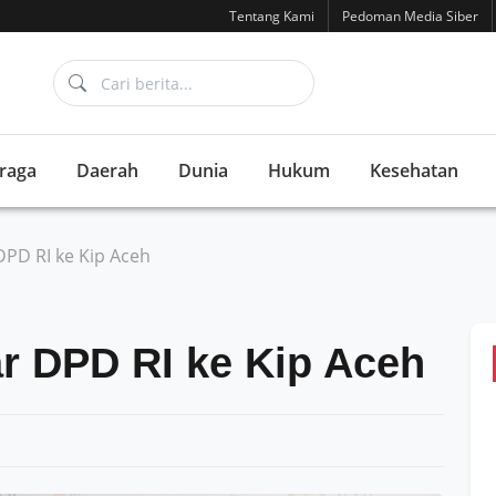
Tentang Kami
Pedoman Media Siber
raga
Daerah
Dunia
Hukum
Kesehatan
DPD RI ke Kip Aceh
r DPD RI ke Kip Aceh