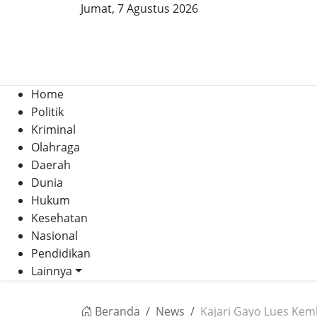
Jumat, 7 Agustus 2026
Home
Politik
Kriminal
Olahraga
Daerah
Dunia
Hukum
Kesehatan
Nasional
Pendidikan
Lainnya
Beranda
News
Kajari Gayo Lues Kemb