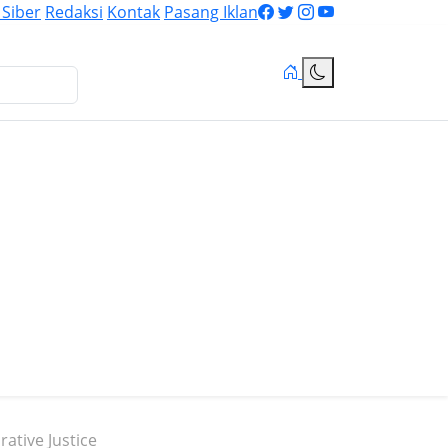
Siber
Redaksi
Kontak
Pasang Iklan
ative Justice