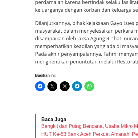
perdamaian karena bertindak selaku fasilit
keluarganya dengan korban dan keluarga ser
Dilanjutkannya, pihak kejaksaan Gayo Lues
masyarakat dalam menyelesaikan perkara m
disampaikan oleh Jaksa Agung RI “hati nurani
memperhatikan keadilan yang ada di masyar
Pada akhir penyampaiannya, Fahmi menyampa
menghentikan penuntutan melalui Restorative
Bagikan ini:
Baca Juga
Bangkit dari Puing Bencana, Usaha Mikro 
HUT Ke-53 Bank Aceh Perkuat Amanah, Per