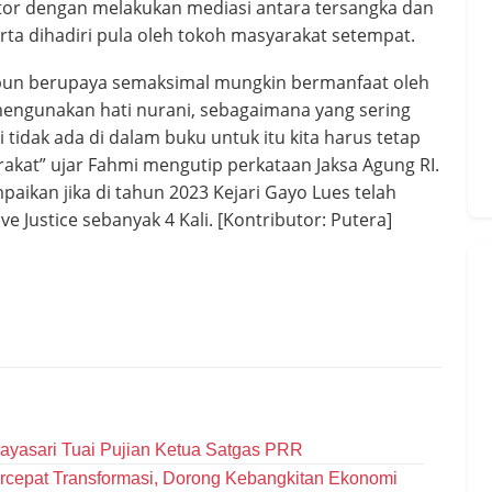
ator dengan melakukan mediasi antara tersangka dan
ta dihadiri pula oleh tokoh masyarakat setempat.
 pun berupaya semaksimal mungkin bermanfaat oleh
engunakan hati nurani, sebagaimana yang sering
 tidak ada di dalam buku untuk itu kita harus tetap
akat” ujar Fahmi mengutip perkataan Jaksa Agung RI.
ikan jika di tahun 2023 Kejari Gayo Lues telah
 Justice sebanyak 4 Kali. [Kontributor: Putera]
Mayasari Tuai Pujian Ketua Satgas PRR
cepat Transformasi, Dorong Kebangkitan Ekonomi