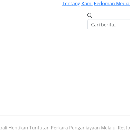
Tentang Kami
Pedoman Media 
ali Hentikan Tuntutan Perkara Penganiayaan Melalui Restor