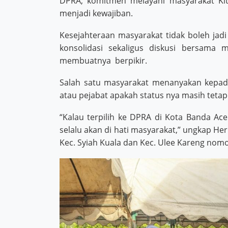
DPRA, komitmen melayani masyarakat Ki
menjadi kewajiban.
Kesejahteraan masyarakat tidak boleh j
konsolidasi sekaligus diskusi bersama
membuatnya berpikir.
Salah satu masyarakat menanyakan kepada A
atau pejabat apakah status nya masih tetap
“Kalau terpilih ke DPRA di Kota Banda Ac
selalu akan di hati masyarakat,” ungkap Heri
Kec. Syiah Kuala dan Kec. Ulee Kareng nomo