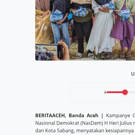
U
A
BERITAACEH, Banda Aceh |
Kampanye Ca
Nasional Demokrat (NasDem) H Heri Julius 
dan Kota Sabang, menyatakan kesiapannya