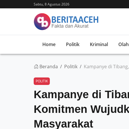
Sabtu, 8 Agustus 2026
Home
Politik
Kriminal
Olah
Beranda
Politik
Kampanye di Tibang,
POLITIK
Kampanye di Tiban
Komitmen Wujudk
Masyarakat