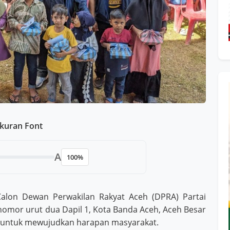
kuran Font
A
100%
lon Dewan Perwakilan Rakyat Aceh (DPRA) Partai
nomor urut dua Dapil 1, Kota Banda Aceh, Aceh Besar
 untuk mewujudkan harapan masyarakat.