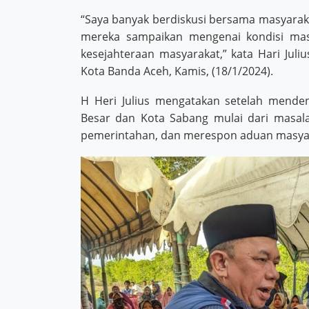
“Saya banyak berdiskusi bersama masyarak
mereka sampaikan mengenai kondisi ma
kesejahteraan masyarakat,” kata Hari Juli
Kota Banda Aceh, Kamis, (18/1/2024).
H Heri Julius mengatakan setelah mende
Besar dan Kota Sabang mulai dari masala
pemerintahan, dan merespon aduan masyar