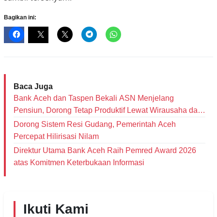
Bagikan ini:
Baca Juga
Bank Aceh dan Taspen Bekali ASN Menjelang
Pensiun, Dorong Tetap Produktif Lewat Wirausaha dan
Literasi Keuangan
Dorong Sistem Resi Gudang, Pemerintah Aceh
Percepat Hilirisasi Nilam
Direktur Utama Bank Aceh Raih Pemred Award 2026
atas Komitmen Keterbukaan Informasi
Ikuti Kami