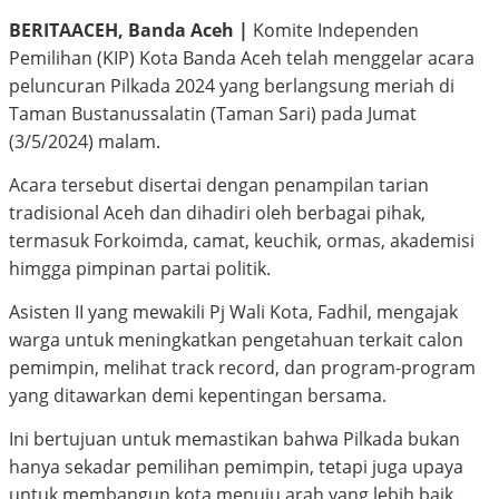
BERITAACEH, Banda Aceh |
Komite Independen
Pemilihan (KIP) Kota Banda Aceh telah menggelar acara
peluncuran Pilkada 2024 yang berlangsung meriah di
Taman Bustanussalatin (Taman Sari) pada Jumat
(3/5/2024) malam.
Acara tersebut disertai dengan penampilan tarian
tradisional Aceh dan dihadiri oleh berbagai pihak,
termasuk Forkoimda, camat, keuchik, ormas, akademisi
himgga pimpinan partai politik.
Asisten II yang mewakili Pj Wali Kota, Fadhil, mengajak
warga untuk meningkatkan pengetahuan terkait calon
pemimpin, melihat track record, dan program-program
yang ditawarkan demi kepentingan bersama.
Ini bertujuan untuk memastikan bahwa Pilkada bukan
hanya sekadar pemilihan pemimpin, tetapi juga upaya
untuk membangun kota menuju arah yang lebih baik.