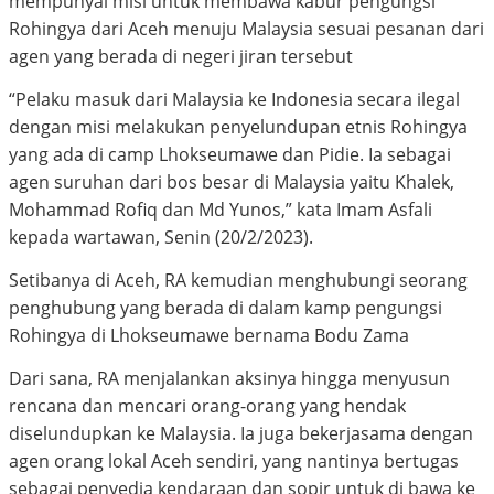
mempunyai misi untuk membawa kabur pengungsi
Rohingya dari Aceh menuju Malaysia sesuai pesanan dari
agen yang berada di negeri jiran tersebut
“Pelaku masuk dari Malaysia ke Indonesia secara ilegal
dengan misi melakukan penyelundupan etnis Rohingya
yang ada di camp Lhokseumawe dan Pidie. Ia sebagai
agen suruhan dari bos besar di Malaysia yaitu Khalek,
Mohammad Rofiq dan Md Yunos,” kata Imam Asfali
kepada wartawan, Senin (20/2/2023).
Setibanya di Aceh, RA kemudian menghubungi seorang
penghubung yang berada di dalam kamp pengungsi
Rohingya di Lhokseumawe bernama Bodu Zama
Dari sana, RA menjalankan aksinya hingga menyusun
rencana dan mencari orang-orang yang hendak
diselundupkan ke Malaysia. Ia juga bekerjasama dengan
agen orang lokal Aceh sendiri, yang nantinya bertugas
sebagai penyedia kendaraan dan sopir untuk di bawa ke