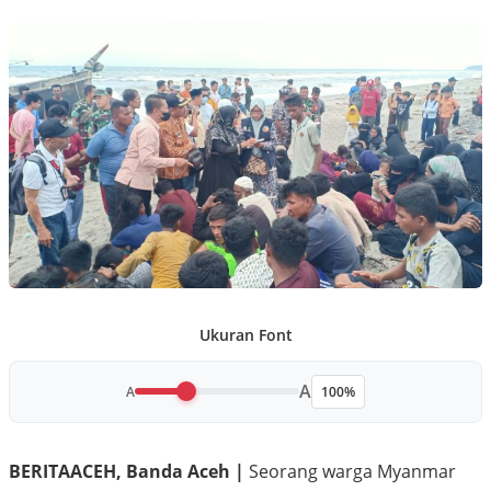
Ukuran Font
A
A
100%
BERITAACEH, Banda Aceh |
Seorang warga Myanmar