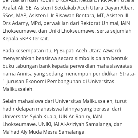
Arafat Ali, SE, Asisten I Setdakab Aceh Utara Dayan Albar,
SSos, MAP, Asisten II Ir Risawan Bentara, MT, Asisten III
Drs Adamy, MPd, perwakilan dari Rektorat Unimal, IAIN
Lhokseumawe, dan Uniki Lhokseumawe, serta sejumlah
Kepala SKPK terkait.
Pada kesempatan itu, Pj Bupati Aceh Utara Azwardi
menyerahkan beasiswa secara simbolis dalam bentuk
buku tabungan bank kepada perwakilan mahasiswaatas
nama Annisa yang sedang menempuh pendidikan Strata-
1 jurusan Ekonomi Pembangunan di Universitas
Malikussaleh.
Selain mahasiswa dari Universitas Malikussaleh, turut
hadir delapan mahasiswa lainnya yang berasal dari
Universitas Syiah Kuala, UIN Ar-Raniry, IAIN
Lhokseumawe, UNIKI, IAI Al-Aziziyah Samalanga, dan
Ma’had Aly Muda Mesra Samalanga.