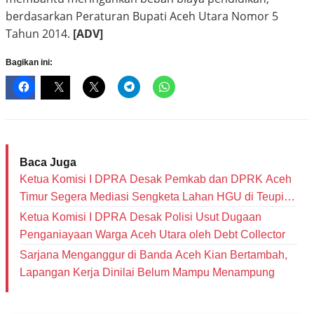
berdasarkan Peraturan Bupati Aceh Utara Nomor 5
Tahun 2014.
[ADV]
Bagikan ini:
Baca Juga
Ketua Komisi I DPRA Desak Pemkab dan DPRK Aceh
Timur Segera Mediasi Sengketa Lahan HGU di Teupin
Raya
Ketua Komisi I DPRA Desak Polisi Usut Dugaan
Penganiayaan Warga Aceh Utara oleh Debt Collector
‎Sarjana Menganggur di Banda Aceh Kian Bertambah,
Lapangan Kerja Dinilai Belum Mampu Menampung