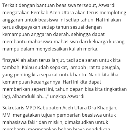
Terkait dengan bantuan beasiswa tersebut, Azwardi
mengatakan Pemkab Aceh Utara akan terus memploting
anggaran untuk beasiswa ini setiap tahun. Hal ini akan
terus diupayakan setiap tahun sesuai dengan
kemampuan anggaran daerah, sehingga dapat
membantu mahasiswa-mahasiswa dari keluarga kurang
mampu dalam menyelesaikan kuliah merka.
“InsyaAllah akan terus lanjut, tadi ada saran untuk kita
tambah. Kalau sudah sepakat, lampoh jrat ta peugala,
yang penting kita sepakat untuk bantu. Nanti kita lihat
kemampuan keuangannya. Hari ini kita dapat
memberikan seperti ini, tahun depan bisa kita tingkatkan
lagi, Alhamdulillah…,” ungkap Azwardi.
Sekretaris MPD Kabupaten Aceh Utara Dra Khadijah,
MM, mengatakan tujuan pemberian beasiswa untuk
mahasiswa fakir dan miskin, dimaksudkan untuk
membantu meringankan beban biaya pendidikan,