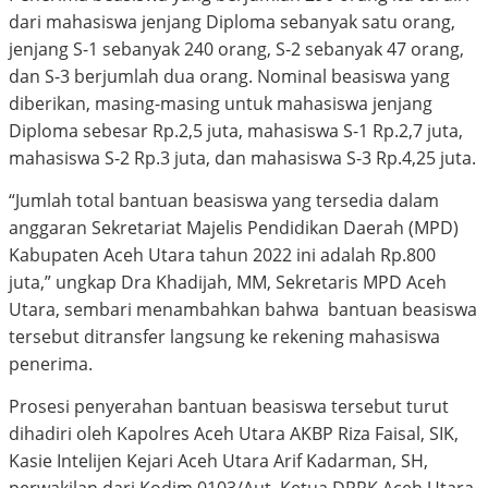
dari mahasiswa jenjang Diploma sebanyak satu orang,
jenjang S-1 sebanyak 240 orang, S-2 sebanyak 47 orang,
dan S-3 berjumlah dua orang. Nominal beasiswa yang
diberikan, masing-masing untuk mahasiswa jenjang
Diploma sebesar Rp.2,5 juta, mahasiswa S-1 Rp.2,7 juta,
mahasiswa S-2 Rp.3 juta, dan mahasiswa S-3 Rp.4,25 juta.
“Jumlah total bantuan beasiswa yang tersedia dalam
anggaran Sekretariat Majelis Pendidikan Daerah (MPD)
Kabupaten Aceh Utara tahun 2022 ini adalah Rp.800
juta,” ungkap Dra Khadijah, MM, Sekretaris MPD Aceh
Utara, sembari menambahkan bahwa bantuan beasiswa
tersebut ditransfer langsung ke rekening mahasiswa
penerima.
Prosesi penyerahan bantuan beasiswa tersebut turut
dihadiri oleh Kapolres Aceh Utara AKBP Riza Faisal, SIK,
Kasie Intelijen Kejari Aceh Utara Arif Kadarman, SH,
perwakilan dari Kodim 0103/Aut, Ketua DPRK Aceh Utara