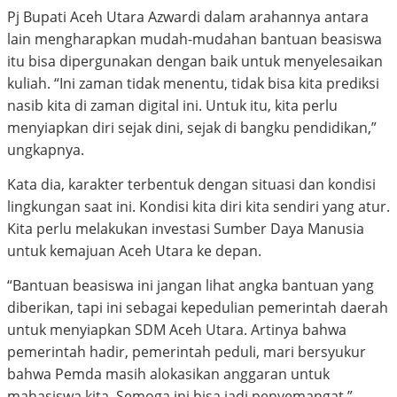
Pj Bupati Aceh Utara Azwardi dalam arahannya antara
lain mengharapkan mudah-mudahan bantuan beasiswa
itu bisa dipergunakan dengan baik untuk menyelesaikan
kuliah. “Ini zaman tidak menentu, tidak bisa kita prediksi
nasib kita di zaman digital ini. Untuk itu, kita perlu
menyiapkan diri sejak dini, sejak di bangku pendidikan,”
ungkapnya.
Kata dia, karakter terbentuk dengan situasi dan kondisi
lingkungan saat ini. Kondisi kita diri kita sendiri yang atur.
Kita perlu melakukan investasi Sumber Daya Manusia
untuk kemajuan Aceh Utara ke depan.
“Bantuan beasiswa ini jangan lihat angka bantuan yang
diberikan, tapi ini sebagai kepedulian pemerintah daerah
untuk menyiapkan SDM Aceh Utara. Artinya bahwa
pemerintah hadir, pemerintah peduli, mari bersyukur
bahwa Pemda masih alokasikan anggaran untuk
mahasiswa kita. Semoga ini bisa jadi penyemangat,”